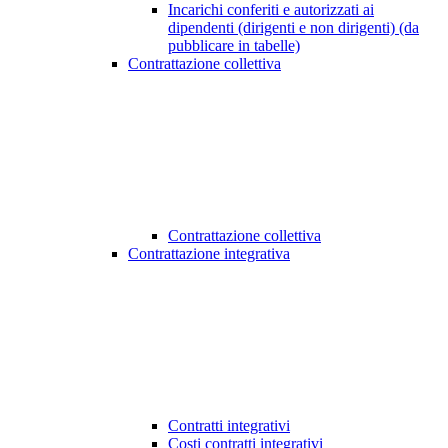
Incarichi conferiti e autorizzati ai
dipendenti (dirigenti e non dirigenti) (da
pubblicare in tabelle)
Contrattazione collettiva
Contrattazione collettiva
Contrattazione integrativa
Contratti integrativi
Costi contratti integrativi