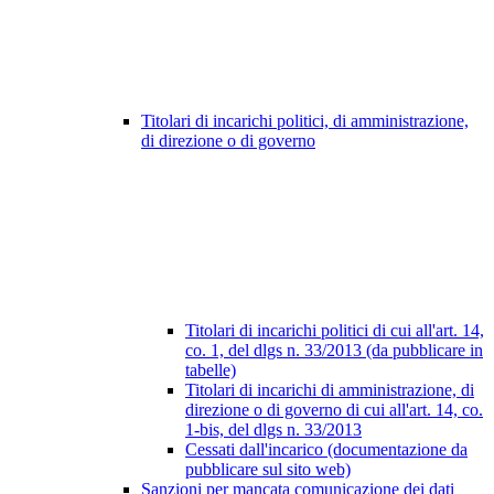
Titolari di incarichi politici, di amministrazione,
di direzione o di governo
Titolari di incarichi politici di cui all'art. 14,
co. 1, del dlgs n. 33/2013 (da pubblicare in
tabelle)
Titolari di incarichi di amministrazione, di
direzione o di governo di cui all'art. 14, co.
1-bis, del dlgs n. 33/2013
Cessati dall'incarico (documentazione da
pubblicare sul sito web)
Sanzioni per mancata comunicazione dei dati