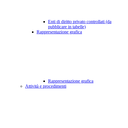
Enti di diritto privato controllati (da
pubblicare in tabelle)
Rappresentazione grafica
Rappresentazione grafica
Attività e procedimenti