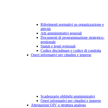
Riferimenti normativi su organizzazione e
attività
Atti amministrativi generali
Documenti di programmazione strategico-
gestionale
Statuti e leggi regionali
Codice disciplinare e codice di condotta
Oneri informativi per cittadini e imprese
Scadenzario obblighi amministrativi
Oneri informativi per cittadini e imprese
Attestazioni OIV o struttura analoga