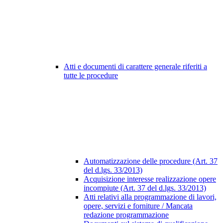
Atti e documenti di carattere generale riferiti a
tutte le procedure
Automatizzazione delle procedure (Art. 37
del d.lgs. 33/2013)
Acquisizione interesse realizzazione opere
incompiute (Art. 37 del d.lgs. 33/2013)
Atti relativi alla programmazione di lavori,
opere, servizi e forniture / Mancata
redazione programmazione