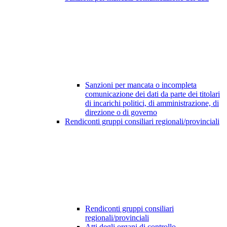
Sanzioni per mancata o incompleta
comunicazione dei dati da parte dei titolari
di incarichi politici, di amministrazione, di
direzione o di governo
Rendiconti gruppi consiliari regionali/provinciali
Rendiconti gruppi consiliari
regionali/provinciali
Atti degli organi di controllo