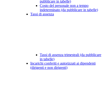
pubblicare in tabelle)
Costo del personale non a tempo
indeterminato (da pubblicare in tabelle)
Tassi di assenza
Tassi di assenza trimestrali (da pubblicare
in tabelle)
Incarichi conferiti e autorizzati ai dipendenti
(dirigenti e non dirigenti)