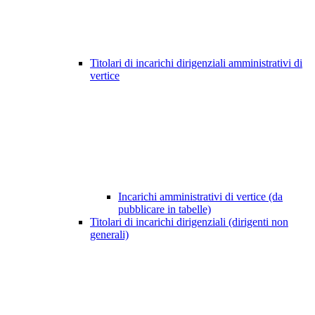
Titolari di incarichi dirigenziali amministrativi di
vertice
Incarichi amministrativi di vertice (da
pubblicare in tabelle)
Titolari di incarichi dirigenziali (dirigenti non
generali)