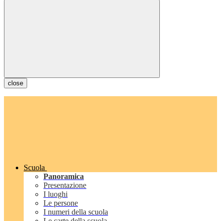
close
Scuola
Panoramica
Presentazione
I luoghi
Le persone
I numeri della scuola
Le carte della scuola