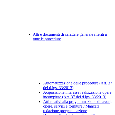
Atti e documenti di carattere generale riferiti a
tutte le procedure
Automatizzazione delle procedure (Art. 37
del d.lgs. 33/2013)
Acquisizione interesse realizzazione opere
incompiute (Art. 37 del d.lgs. 33/2013)
Atti relativi alla programmazione di lavori,
opere, servizi e forniture / Mancata
redazione programmazione