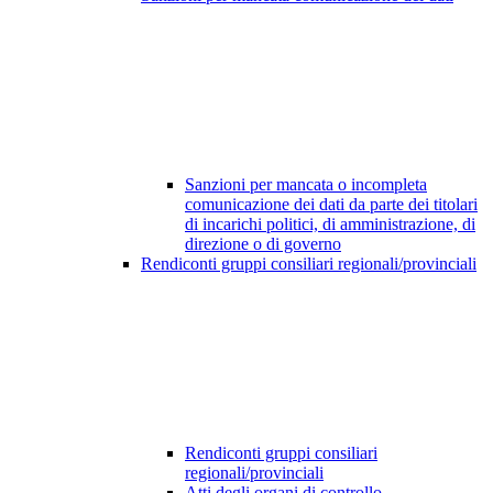
Sanzioni per mancata o incompleta
comunicazione dei dati da parte dei titolari
di incarichi politici, di amministrazione, di
direzione o di governo
Rendiconti gruppi consiliari regionali/provinciali
Rendiconti gruppi consiliari
regionali/provinciali
Atti degli organi di controllo