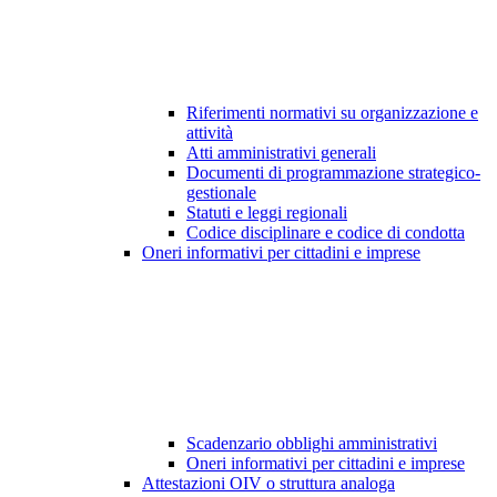
Riferimenti normativi su organizzazione e
attività
Atti amministrativi generali
Documenti di programmazione strategico-
gestionale
Statuti e leggi regionali
Codice disciplinare e codice di condotta
Oneri informativi per cittadini e imprese
Scadenzario obblighi amministrativi
Oneri informativi per cittadini e imprese
Attestazioni OIV o struttura analoga