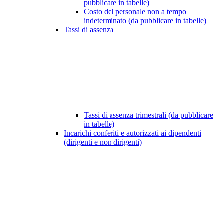
pubblicare in tabelle)
Costo del personale non a tempo
indeterminato (da pubblicare in tabelle)
Tassi di assenza
Tassi di assenza trimestrali (da pubblicare
in tabelle)
Incarichi conferiti e autorizzati ai dipendenti
(dirigenti e non dirigenti)