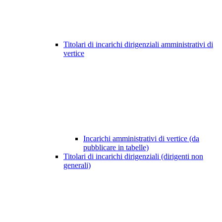
Titolari di incarichi dirigenziali amministrativi di
vertice
Incarichi amministrativi di vertice (da
pubblicare in tabelle)
Titolari di incarichi dirigenziali (dirigenti non
generali)