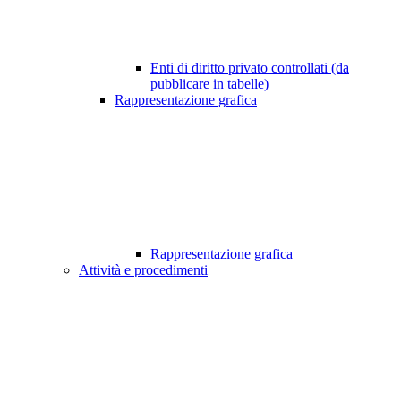
Enti di diritto privato controllati (da
pubblicare in tabelle)
Rappresentazione grafica
Rappresentazione grafica
Attività e procedimenti