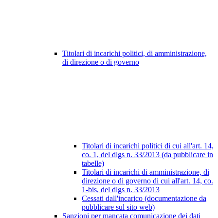
Titolari di incarichi politici, di amministrazione,
di direzione o di governo
Titolari di incarichi politici di cui all'art. 14,
co. 1, del dlgs n. 33/2013 (da pubblicare in
tabelle)
Titolari di incarichi di amministrazione, di
direzione o di governo di cui all'art. 14, co.
1-bis, del dlgs n. 33/2013
Cessati dall'incarico (documentazione da
pubblicare sul sito web)
Sanzioni per mancata comunicazione dei dati