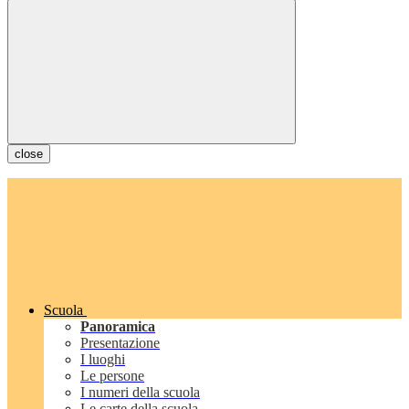
close
Scuola
Panoramica
Presentazione
I luoghi
Le persone
I numeri della scuola
Le carte della scuola