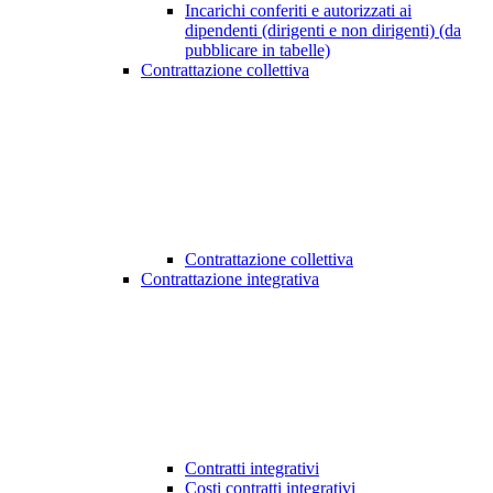
Incarichi conferiti e autorizzati ai
dipendenti (dirigenti e non dirigenti) (da
pubblicare in tabelle)
Contrattazione collettiva
Contrattazione collettiva
Contrattazione integrativa
Contratti integrativi
Costi contratti integrativi