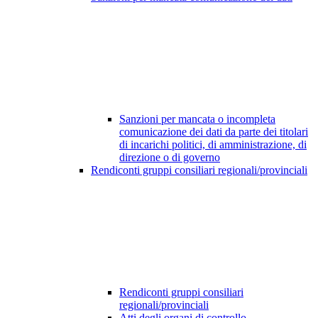
Sanzioni per mancata o incompleta
comunicazione dei dati da parte dei titolari
di incarichi politici, di amministrazione, di
direzione o di governo
Rendiconti gruppi consiliari regionali/provinciali
Rendiconti gruppi consiliari
regionali/provinciali
Atti degli organi di controllo