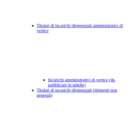
Titolari di incarichi dirigenziali amministrativi di
vertice
Incarichi amministrativi di vertice (da
pubblicare in tabelle)
Titolari di incarichi dirigenziali (dirigenti non
generali)