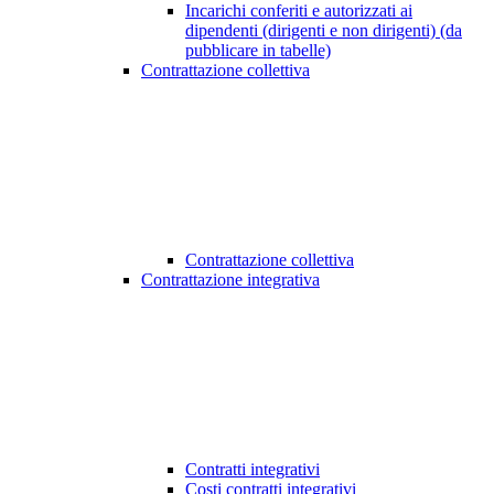
Incarichi conferiti e autorizzati ai
dipendenti (dirigenti e non dirigenti) (da
pubblicare in tabelle)
Contrattazione collettiva
Contrattazione collettiva
Contrattazione integrativa
Contratti integrativi
Costi contratti integrativi