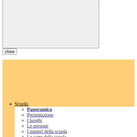
close
Scuola
Panoramica
Presentazione
I luoghi
Le persone
I numeri della scuola
Le carte della scuola