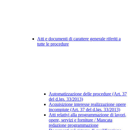
Atti e documenti di carattere generale riferiti a
tutte le procedure
Automatizzazione delle procedure (Art. 37
del d.lgs. 33/2013)
Acquisizione interesse realizzazione opere
incompiute (Art. 37 del d.lgs. 33/2013)
Atti relativi alla programmazione di lavori,
opere, servizi e forniture / Mancata
redazione programmazione