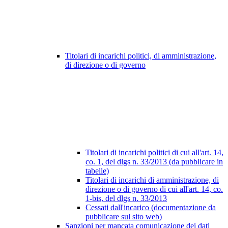
Titolari di incarichi politici, di amministrazione,
di direzione o di governo
Titolari di incarichi politici di cui all'art. 14,
co. 1, del dlgs n. 33/2013 (da pubblicare in
tabelle)
Titolari di incarichi di amministrazione, di
direzione o di governo di cui all'art. 14, co.
1-bis, del dlgs n. 33/2013
Cessati dall'incarico (documentazione da
pubblicare sul sito web)
Sanzioni per mancata comunicazione dei dati