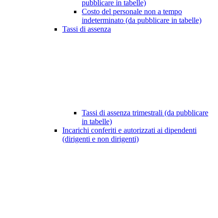
pubblicare in tabelle)
Costo del personale non a tempo
indeterminato (da pubblicare in tabelle)
Tassi di assenza
Tassi di assenza trimestrali (da pubblicare
in tabelle)
Incarichi conferiti e autorizzati ai dipendenti
(dirigenti e non dirigenti)