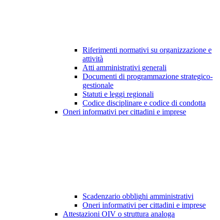
Riferimenti normativi su organizzazione e
attività
Atti amministrativi generali
Documenti di programmazione strategico-
gestionale
Statuti e leggi regionali
Codice disciplinare e codice di condotta
Oneri informativi per cittadini e imprese
Scadenzario obblighi amministrativi
Oneri informativi per cittadini e imprese
Attestazioni OIV o struttura analoga