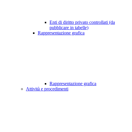
Enti di diritto privato controllati (da
pubblicare in tabelle)
Rappresentazione grafica
Rappresentazione grafica
Attività e procedimenti