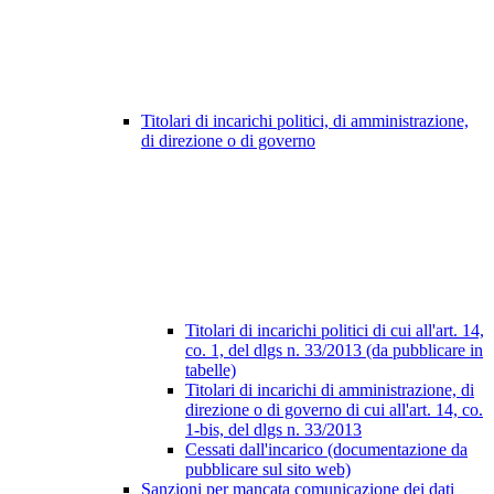
Titolari di incarichi politici, di amministrazione,
di direzione o di governo
Titolari di incarichi politici di cui all'art. 14,
co. 1, del dlgs n. 33/2013 (da pubblicare in
tabelle)
Titolari di incarichi di amministrazione, di
direzione o di governo di cui all'art. 14, co.
1-bis, del dlgs n. 33/2013
Cessati dall'incarico (documentazione da
pubblicare sul sito web)
Sanzioni per mancata comunicazione dei dati