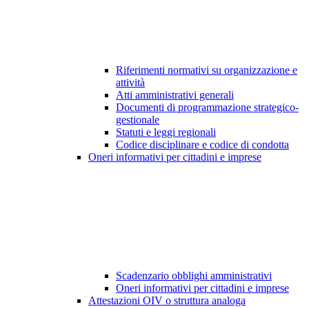
Riferimenti normativi su organizzazione e
attività
Atti amministrativi generali
Documenti di programmazione strategico-
gestionale
Statuti e leggi regionali
Codice disciplinare e codice di condotta
Oneri informativi per cittadini e imprese
Scadenzario obblighi amministrativi
Oneri informativi per cittadini e imprese
Attestazioni OIV o struttura analoga