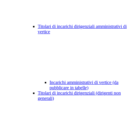
Titolari di incarichi dirigenziali amministrativi di
vertice
Incarichi amministrativi di vertice (da
pubblicare in tabelle)
Titolari di incarichi dirigenziali (dirigenti non
generali)