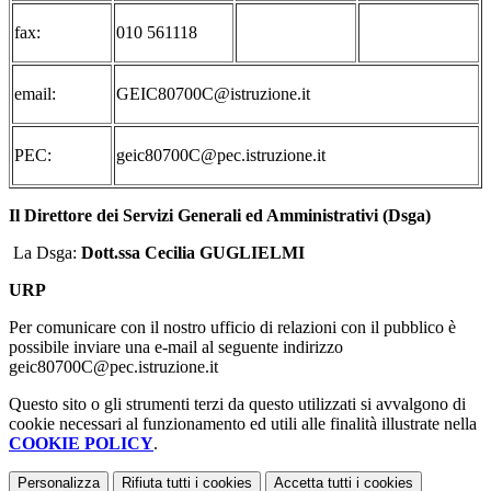
fax:
010 561118
email:
GEIC80700C@istruzione.it
PEC:
geic80700C@pec.istruzione.it
Il Direttore dei Servizi Generali ed Amministrativi (
Dsga
)
La Dsga:
Dott.ssa Cecilia GUGLIELMI
URP
Per comunicare con il nostro ufficio di relazioni con il pubblico è
possibile inviare una e-mail al seguente indirizzo
geic80700C@pec.istruzione.it
Questo sito o gli strumenti terzi da questo utilizzati si avvalgono di
cookie necessari al funzionamento ed utili alle finalità illustrate nella
COOKIE POLICY
.
Personalizza
Rifiuta tutti
i cookies
Accetta tutti
i cookies