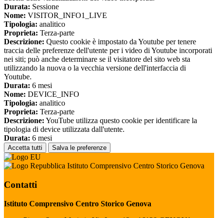
Durata:
Sessione
Nome:
VISITOR_INFO1_LIVE
Tipologia:
analitico
Proprieta:
Terza-parte
Descrizione:
Questo cookie è impostato da Youtube per tenere
traccia delle preferenze dell'utente per i video di Youtube incorporati
nei siti; può anche determinare se il visitatore del sito web sta
utilizzando la nuova o la vecchia versione dell'interfaccia di
Youtube.
Durata:
6 mesi
Nome:
DEVICE_INFO
Tipologia:
analitico
Proprieta:
Terza-parte
Descrizione:
YouTube utilizza questo cookie per identificare la
tipologia di device utilizzata dall'utente.
Durata:
6 mesi
Accetta tutti
Salva le preferenze
Istituto Comprensivo Centro Storico Genova
Contatti
Istituto Comprensivo Centro Storico Genova