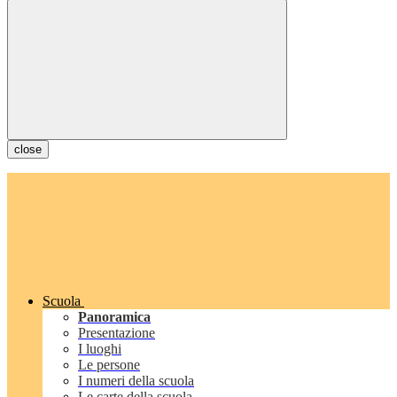
close
Scuola
Panoramica
Presentazione
I luoghi
Le persone
I numeri della scuola
Le carte della scuola