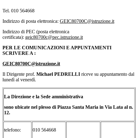
Tel. 010 564668
Indirizzo di posta elettronica:
GEIC80700C@istruzione.it
Indirizzo di PEC (posta elettronica
certificata):
geic80700c@pec.istruzione.it
PER LE COMUNICAZIONI E APPUNTAMENTI
SCRIVERE A :
GEIC80700C@istruzione.it
Il Dirigente prof.
Michael PEDRELLI
riceve su appuntamento dal
lunedì al venerdì.
La Direzione e la Sede amministrativa
sono ubicate nel plesso di Piazza Santa Maria in Via Lata al n.
12.
telefono:
010 564668