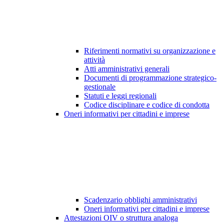
Riferimenti normativi su organizzazione e
attività
Atti amministrativi generali
Documenti di programmazione strategico-
gestionale
Statuti e leggi regionali
Codice disciplinare e codice di condotta
Oneri informativi per cittadini e imprese
Scadenzario obblighi amministrativi
Oneri informativi per cittadini e imprese
Attestazioni OIV o struttura analoga