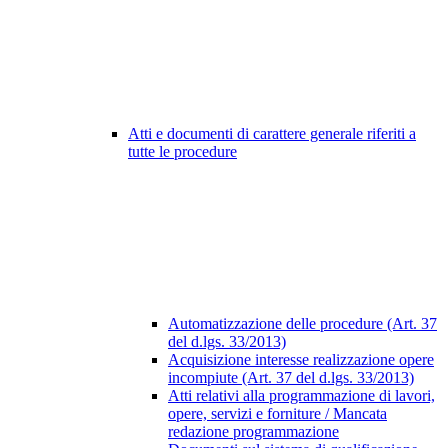
Atti e documenti di carattere generale riferiti a
tutte le procedure
Automatizzazione delle procedure (Art. 37
del d.lgs. 33/2013)
Acquisizione interesse realizzazione opere
incompiute (Art. 37 del d.lgs. 33/2013)
Atti relativi alla programmazione di lavori,
opere, servizi e forniture / Mancata
redazione programmazione