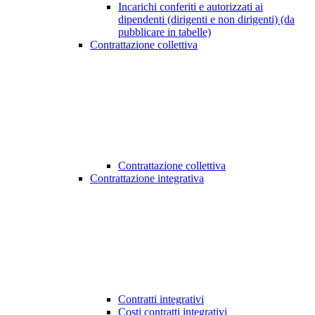
Incarichi conferiti e autorizzati ai
dipendenti (dirigenti e non dirigenti) (da
pubblicare in tabelle)
Contrattazione collettiva
Contrattazione collettiva
Contrattazione integrativa
Contratti integrativi
Costi contratti integrativi