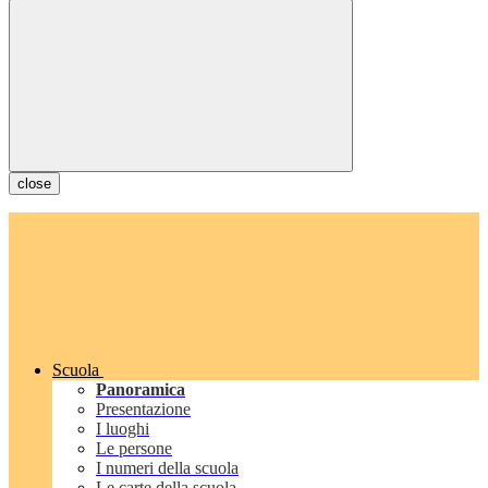
close
Scuola
Panoramica
Presentazione
I luoghi
Le persone
I numeri della scuola
Le carte della scuola