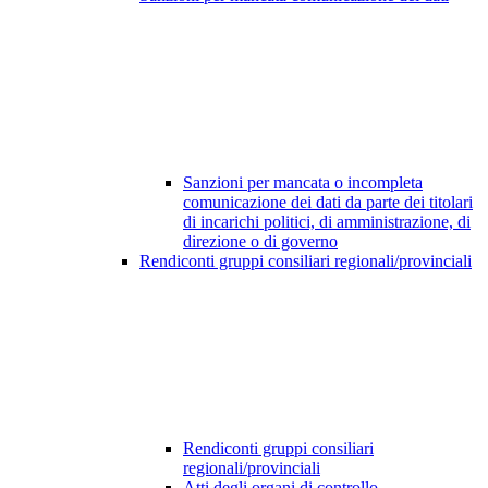
Sanzioni per mancata o incompleta
comunicazione dei dati da parte dei titolari
di incarichi politici, di amministrazione, di
direzione o di governo
Rendiconti gruppi consiliari regionali/provinciali
Rendiconti gruppi consiliari
regionali/provinciali
Atti degli organi di controllo