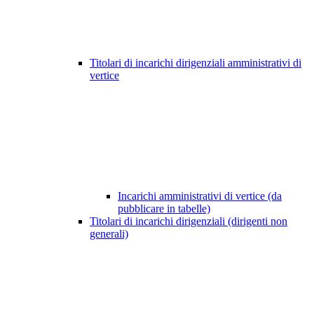
Titolari di incarichi dirigenziali amministrativi di
vertice
Incarichi amministrativi di vertice (da
pubblicare in tabelle)
Titolari di incarichi dirigenziali (dirigenti non
generali)