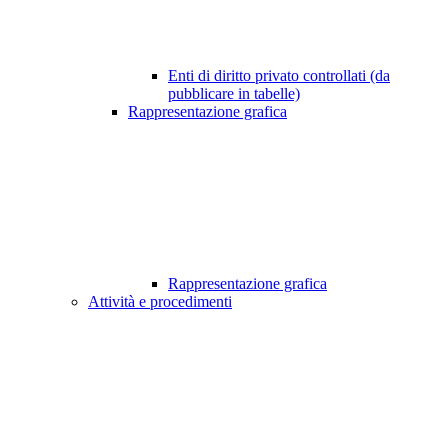
Enti di diritto privato controllati (da
pubblicare in tabelle)
Rappresentazione grafica
Rappresentazione grafica
Attività e procedimenti