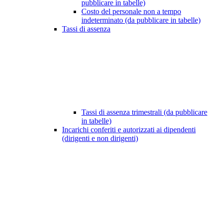
pubblicare in tabelle)
Costo del personale non a tempo
indeterminato (da pubblicare in tabelle)
Tassi di assenza
Tassi di assenza trimestrali (da pubblicare
in tabelle)
Incarichi conferiti e autorizzati ai dipendenti
(dirigenti e non dirigenti)