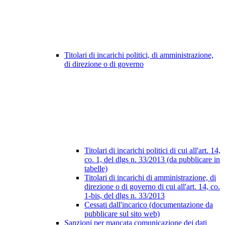
Titolari di incarichi politici, di amministrazione,
di direzione o di governo
Titolari di incarichi politici di cui all'art. 14,
co. 1, del dlgs n. 33/2013 (da pubblicare in
tabelle)
Titolari di incarichi di amministrazione, di
direzione o di governo di cui all'art. 14, co.
1-bis, del dlgs n. 33/2013
Cessati dall'incarico (documentazione da
pubblicare sul sito web)
Sanzioni per mancata comunicazione dei dati