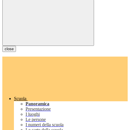
close
Scuola
Panoramica
Presentazione
I luoghi
Le persone
I numeri della scuola
Le carte della scuola