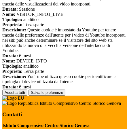
traccia delle visualizzazioni dei video incorporati.
Durata:
Sessione
Nome:
VISITOR_INFO1_LIVE
Tipologia:
analitico
Proprieta:
Terza-parte
Descrizione:
Questo cookie è impostato da Youtube per tenere
traccia delle preferenze dell'utente per i video di Youtube incorporati
nei siti; può anche determinare se il visitatore del sito web sta
utilizzando la nuova o la vecchia versione dell'interfaccia di
Youtube.
Durata:
6 mesi
Nome:
DEVICE_INFO
Tipologia:
analitico
Proprieta:
Terza-parte
Descrizione:
YouTube utilizza questo cookie per identificare la
tipologia di device utilizzata dall'utente.
Durata:
6 mesi
Accetta tutti
Salva le preferenze
Istituto Comprensivo Centro Storico Genova
Contatti
Istituto Comprensivo Centro Storico Genova