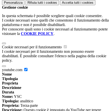
Personalizza
Rifiuta tutti
i cookies
Accetta tutti
i cookies
Gestione cookie
In questa schermata è possibile scegliere quali cookie consentire.
I cookie necessari sono quelli che consentono il funzionamento della
piattaforma e non è possibile disabilitarli.
Per conoscere quali sono i cookie necessari al funzionamento potete
visionare la
COOKIE POLICY
.
Cookie necessari per il funzionamento
I cookie necessari per il funzionamento non possono essere
disabilitati. È possibile consultare l'elenco nella pagina della cookie
policy.
youtube.com
Nome
Tipologia
Proprieta
Descrizione
Durata
Nome:
YSC
Tipologia:
analitico
Proprieta:
Terza-parte
Descrizione:
Questo cookie è impostato da YouTube per tenere