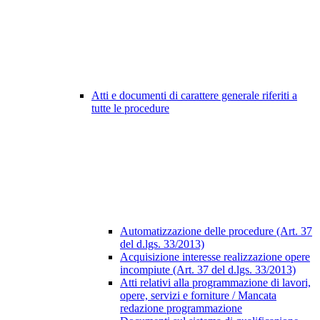
Atti e documenti di carattere generale riferiti a
tutte le procedure
Automatizzazione delle procedure (Art. 37
del d.lgs. 33/2013)
Acquisizione interesse realizzazione opere
incompiute (Art. 37 del d.lgs. 33/2013)
Atti relativi alla programmazione di lavori,
opere, servizi e forniture / Mancata
redazione programmazione