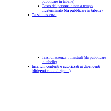
pubblicare in tabelle)
Costo del personale non a tempo
indeterminato (da pubblicare in tabelle)
Tassi di assenza
Tassi di assenza trimestrali (da pubblicare
in tabelle)
Incarichi conferiti e autorizzati ai dipendenti
(dirigenti e non dirigenti)