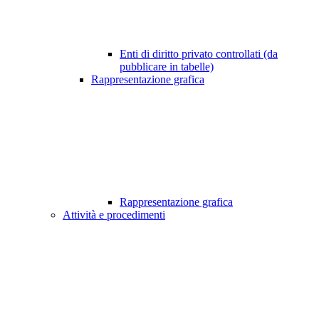
Enti di diritto privato controllati (da
pubblicare in tabelle)
Rappresentazione grafica
Rappresentazione grafica
Attività e procedimenti