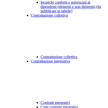
Incarichi conferiti e autorizzati ai
dipendenti (dirigenti e non dirigenti) (da
pubblicare in tabelle)
Contrattazione collettiva
Contrattazione collettiva
Contrattazione integrativa
Contratti integrativi
Costi contratti integrativi