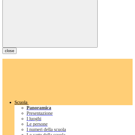
close
Scuola
Panoramica
Presentazione
I luoghi
Le persone
I numeri della scuola
Le carte della scuola