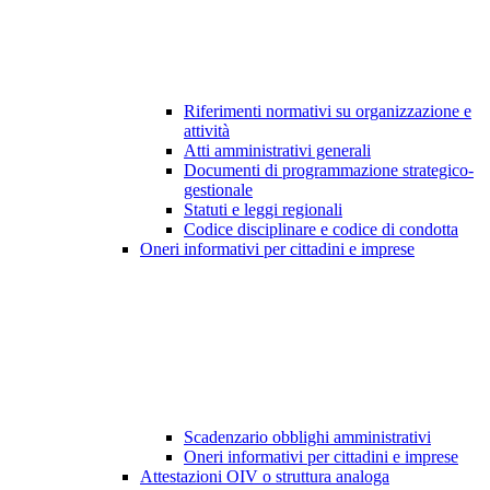
Riferimenti normativi su organizzazione e
attività
Atti amministrativi generali
Documenti di programmazione strategico-
gestionale
Statuti e leggi regionali
Codice disciplinare e codice di condotta
Oneri informativi per cittadini e imprese
Scadenzario obblighi amministrativi
Oneri informativi per cittadini e imprese
Attestazioni OIV o struttura analoga