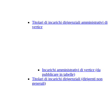
Titolari di incarichi dirigenziali amministrativi di
vertice
Incarichi amministrativi di vertice (da
pubblicare in tabelle)
Titolari di incarichi dirigenziali (dirigenti non
generali)