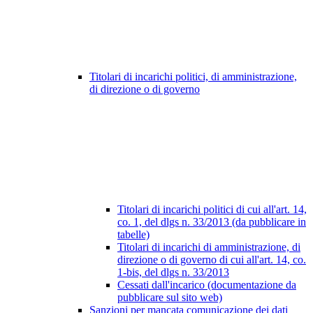
Titolari di incarichi politici, di amministrazione,
di direzione o di governo
Titolari di incarichi politici di cui all'art. 14,
co. 1, del dlgs n. 33/2013 (da pubblicare in
tabelle)
Titolari di incarichi di amministrazione, di
direzione o di governo di cui all'art. 14, co.
1-bis, del dlgs n. 33/2013
Cessati dall'incarico (documentazione da
pubblicare sul sito web)
Sanzioni per mancata comunicazione dei dati