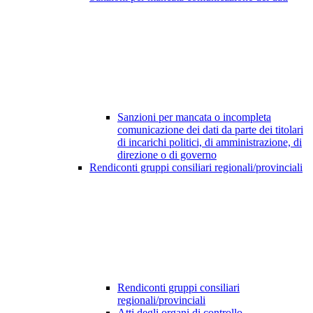
Sanzioni per mancata o incompleta
comunicazione dei dati da parte dei titolari
di incarichi politici, di amministrazione, di
direzione o di governo
Rendiconti gruppi consiliari regionali/provinciali
Rendiconti gruppi consiliari
regionali/provinciali
Atti degli organi di controllo