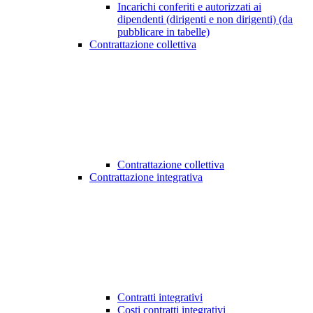
Incarichi conferiti e autorizzati ai
dipendenti (dirigenti e non dirigenti) (da
pubblicare in tabelle)
Contrattazione collettiva
Contrattazione collettiva
Contrattazione integrativa
Contratti integrativi
Costi contratti integrativi