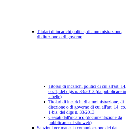
Titolari di incarichi politici, di amministrazione,
di direzione o di governo
Titolari di incarichi politici di cui all'art. 14,
co. 1, del dlgs n. 33/2013 (da pubblicare in
tabelle)
Titolari di incarichi di amministrazione, di
direzione o di governo di cui all'art. 14, co.
1-bis, del dlgs n. 33/2013
Cessati dall'incarico (documentazione da
pubblicare sul sito web)
Sanzioni per mancata comunicazione dei dati