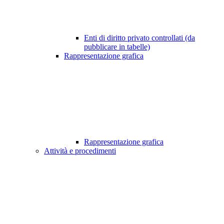
Enti di diritto privato controllati (da
pubblicare in tabelle)
Rappresentazione grafica
Rappresentazione grafica
Attività e procedimenti