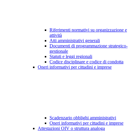
Riferimenti normativi su organizzazione e
attività
Atti amministrativi generali
Documenti di programmazione strategico-
gestionale
Statuti e leggi regionali
Codice disciplinare e codice di condotta
Oneri informativi per cittadini e imprese
Scadenzario obblighi amministrativi
Oneri informativi per cittadini e imprese
Attestazioni OIV o struttura analoga