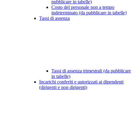
pubblicare in tabelle)
Costo del personale non a tempo
indeterminato (da pubblicare in tabelle)
Tassi di assenza
Tassi di assenza trimestrali (da pubblicare
in tabelle)
Incarichi conferiti e autorizzati ai dipendenti
(dirigenti e non dirigenti)