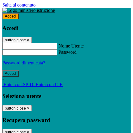
Salta al contenuto
Accedi
Accedi
button close
×
Nome Utente
Password
Password dimenticata?
-
Entra con SPID
Entra con CIE
Seleziona utente
button close
×
Recupero password
button close
×