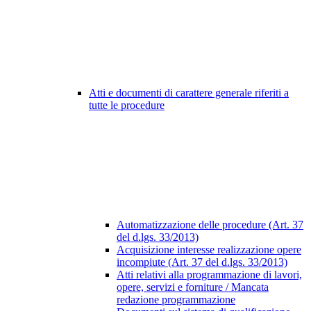
Atti e documenti di carattere generale riferiti a
tutte le procedure
Automatizzazione delle procedure (Art. 37
del d.lgs. 33/2013)
Acquisizione interesse realizzazione opere
incompiute (Art. 37 del d.lgs. 33/2013)
Atti relativi alla programmazione di lavori,
opere, servizi e forniture / Mancata
redazione programmazione