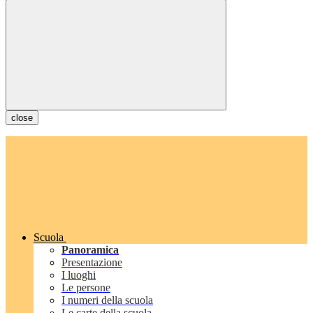
close
Scuola
Panoramica
Presentazione
I luoghi
Le persone
I numeri della scuola
Le carte della scuola