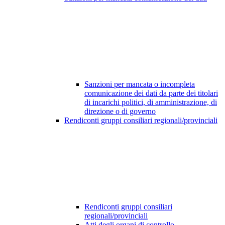
Sanzioni per mancata o incompleta
comunicazione dei dati da parte dei titolari
di incarichi politici, di amministrazione, di
direzione o di governo
Rendiconti gruppi consiliari regionali/provinciali
Rendiconti gruppi consiliari
regionali/provinciali
Atti degli organi di controllo