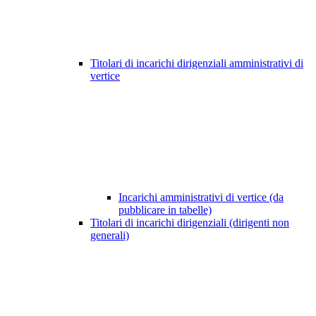
Titolari di incarichi dirigenziali amministrativi di
vertice
Incarichi amministrativi di vertice (da
pubblicare in tabelle)
Titolari di incarichi dirigenziali (dirigenti non
generali)