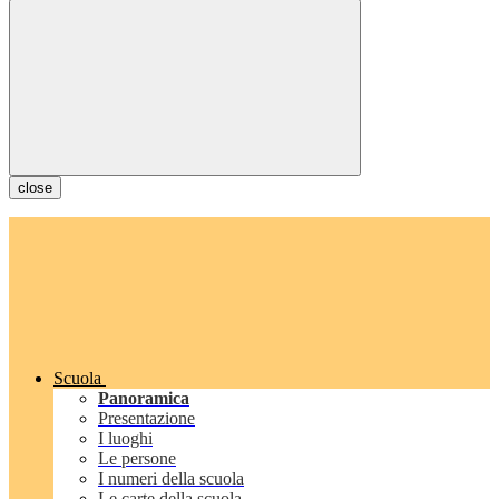
close
Scuola
Panoramica
Presentazione
I luoghi
Le persone
I numeri della scuola
Le carte della scuola