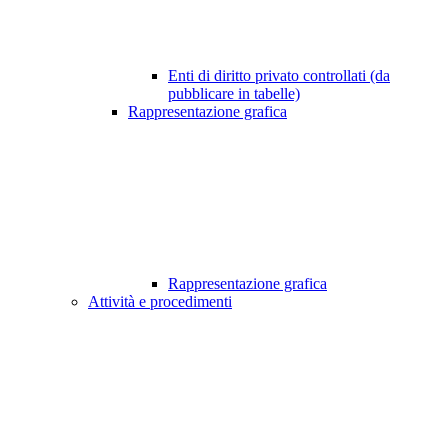
Enti di diritto privato controllati (da
pubblicare in tabelle)
Rappresentazione grafica
Rappresentazione grafica
Attività e procedimenti