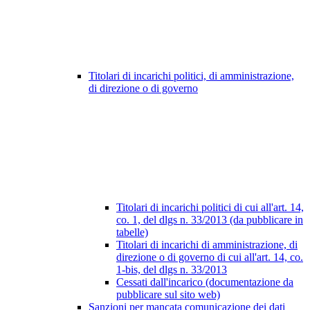
Titolari di incarichi politici, di amministrazione,
di direzione o di governo
Titolari di incarichi politici di cui all'art. 14,
co. 1, del dlgs n. 33/2013 (da pubblicare in
tabelle)
Titolari di incarichi di amministrazione, di
direzione o di governo di cui all'art. 14, co.
1-bis, del dlgs n. 33/2013
Cessati dall'incarico (documentazione da
pubblicare sul sito web)
Sanzioni per mancata comunicazione dei dati