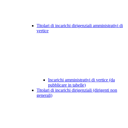
Titolari di incarichi dirigenziali amministrativi di
vertice
Incarichi amministrativi di vertice (da
pubblicare in tabelle)
Titolari di incarichi dirigenziali (dirigenti non
generali)