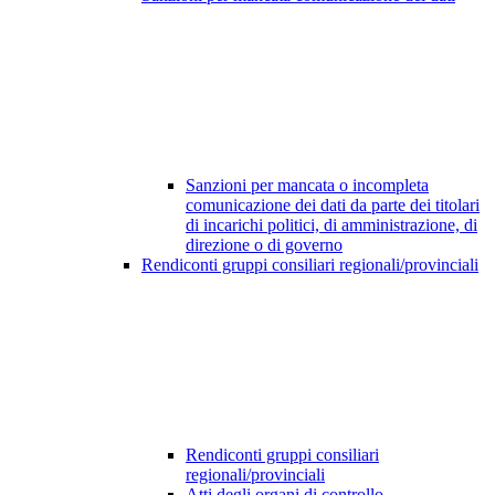
Sanzioni per mancata o incompleta
comunicazione dei dati da parte dei titolari
di incarichi politici, di amministrazione, di
direzione o di governo
Rendiconti gruppi consiliari regionali/provinciali
Rendiconti gruppi consiliari
regionali/provinciali
Atti degli organi di controllo