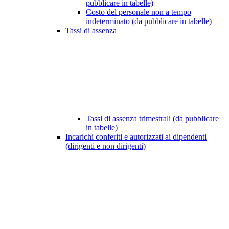
pubblicare in tabelle)
Costo del personale non a tempo
indeterminato (da pubblicare in tabelle)
Tassi di assenza
Tassi di assenza trimestrali (da pubblicare
in tabelle)
Incarichi conferiti e autorizzati ai dipendenti
(dirigenti e non dirigenti)