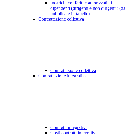
Incarichi conferiti e autorizzati ai
dipendenti (dirigenti e non dirigenti) (da
pubblicare in tabelle)
Contrattazione collettiva
Contrattazione collettiva
Contrattazione integrativa
Contratti integrativi
Costi contratti integrativi