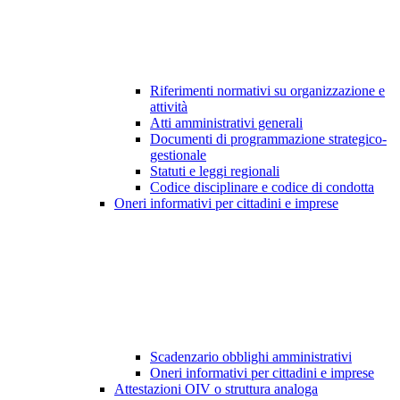
Riferimenti normativi su organizzazione e
attività
Atti amministrativi generali
Documenti di programmazione strategico-
gestionale
Statuti e leggi regionali
Codice disciplinare e codice di condotta
Oneri informativi per cittadini e imprese
Scadenzario obblighi amministrativi
Oneri informativi per cittadini e imprese
Attestazioni OIV o struttura analoga