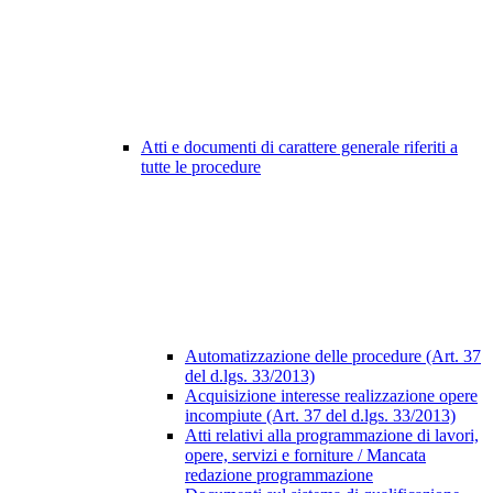
Atti e documenti di carattere generale riferiti a
tutte le procedure
Automatizzazione delle procedure (Art. 37
del d.lgs. 33/2013)
Acquisizione interesse realizzazione opere
incompiute (Art. 37 del d.lgs. 33/2013)
Atti relativi alla programmazione di lavori,
opere, servizi e forniture / Mancata
redazione programmazione