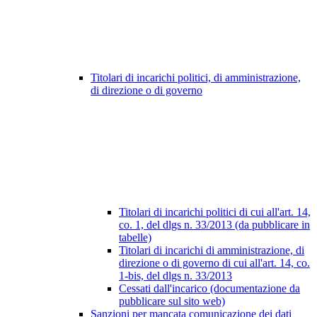
Titolari di incarichi politici, di amministrazione,
di direzione o di governo
Titolari di incarichi politici di cui all'art. 14,
co. 1, del dlgs n. 33/2013 (da pubblicare in
tabelle)
Titolari di incarichi di amministrazione, di
direzione o di governo di cui all'art. 14, co.
1-bis, del dlgs n. 33/2013
Cessati dall'incarico (documentazione da
pubblicare sul sito web)
Sanzioni per mancata comunicazione dei dati