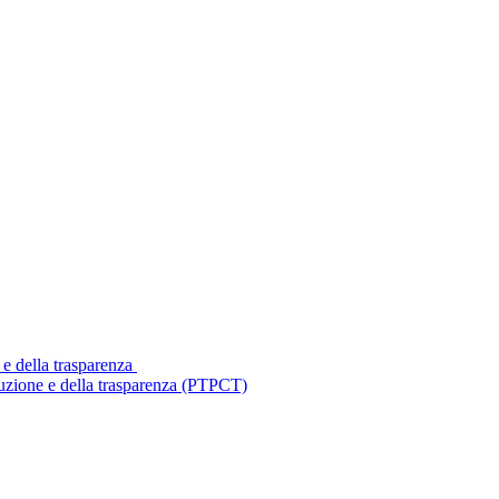
 e della trasparenza
ruzione e della trasparenza (PTPCT)