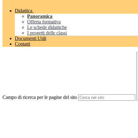
Didattica
Panoramica
Offerta formativa
Le schede didattiche
I progetti delle classi
Documenti Utili
Contatti
Campo di ricerca per le pagine del sito