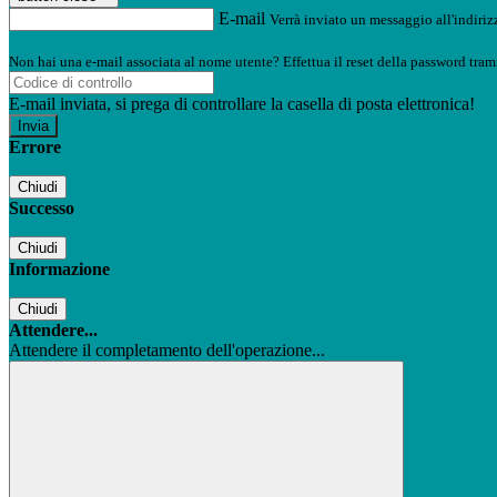
E-mail
Verrà inviato un messaggio all'indirizz
Non hai una e-mail associata al nome utente? Effettua il reset della password tram
E-mail inviata, si prega di controllare la casella di posta elettronica!
Errore
Chiudi
Successo
Chiudi
Informazione
Chiudi
Attendere...
Attendere il completamento dell'operazione...