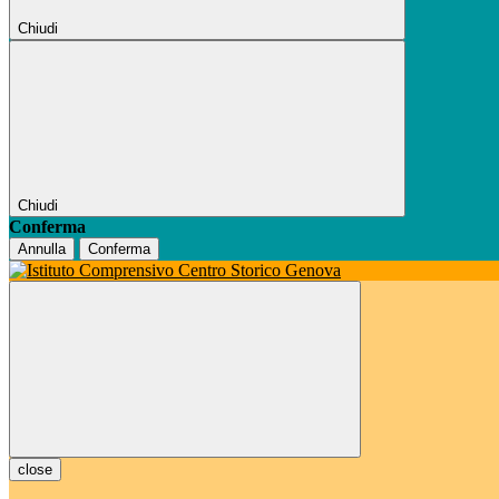
Chiudi
Chiudi
Conferma
Annulla
Conferma
close