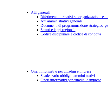
Atti generali
Riferimenti normativi su organizzazione e att
Atti amministrativi generali
Documenti di programmazione strategico-ge
Statuti e leggi regionali
Codice disciplinare e codice di condotta
Oneri informativi per cittadini e imprese
Scadenzario obblighi amministrativi
Oneri informativi per cittadini e imprese