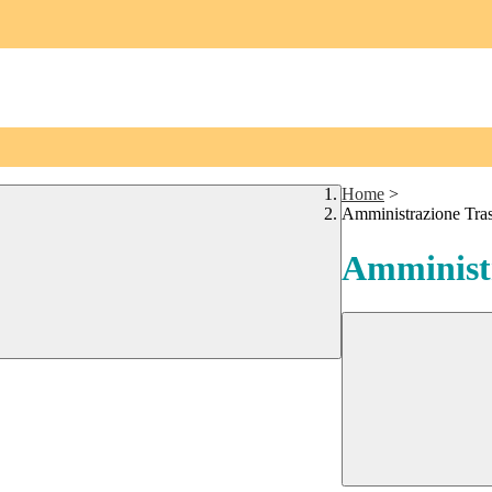
Home
>
Amministrazione Tra
Amministr