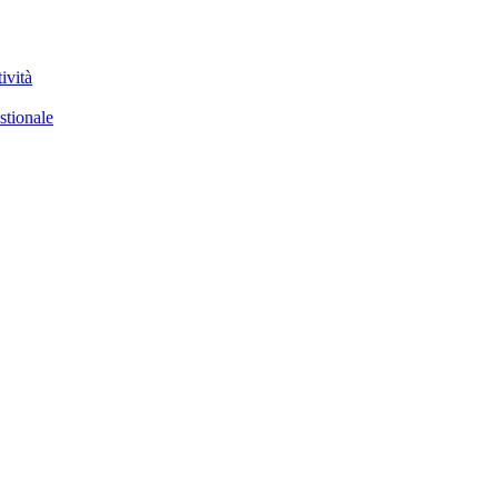
ività
stionale