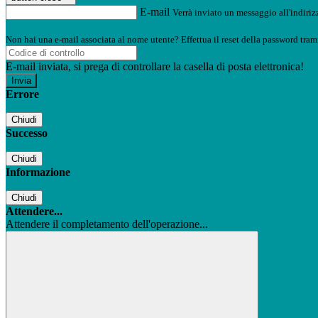
E-mail
Verrà inviato un messaggio all'indirizz
Non hai una e-mail associata al nome utente? Effettua il reset della password tram
E-mail inviata, si prega di controllare la casella di posta elettronica!
Errore
Chiudi
Successo
Chiudi
Informazione
Chiudi
Attendere...
Attendere il completamento dell'operazione...