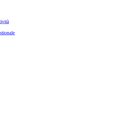
ività
stionale