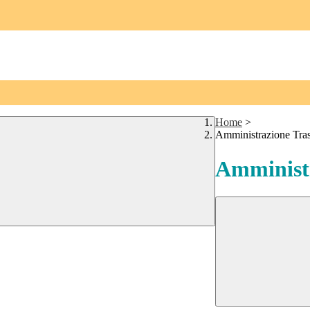
Home
>
Amministrazione Tra
Amministr