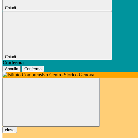
Chiudi
Chiudi
Conferma
Annulla
Conferma
close