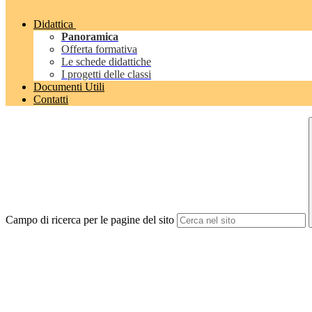
Didattica
Panoramica
Offerta formativa
Le schede didattiche
I progetti delle classi
Documenti Utili
Contatti
Campo di ricerca per le pagine del sito