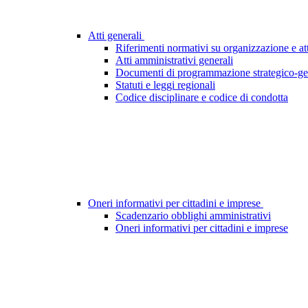
Atti generali
Riferimenti normativi su organizzazione e att
Atti amministrativi generali
Documenti di programmazione strategico-ge
Statuti e leggi regionali
Codice disciplinare e codice di condotta
Oneri informativi per cittadini e imprese
Scadenzario obblighi amministrativi
Oneri informativi per cittadini e imprese