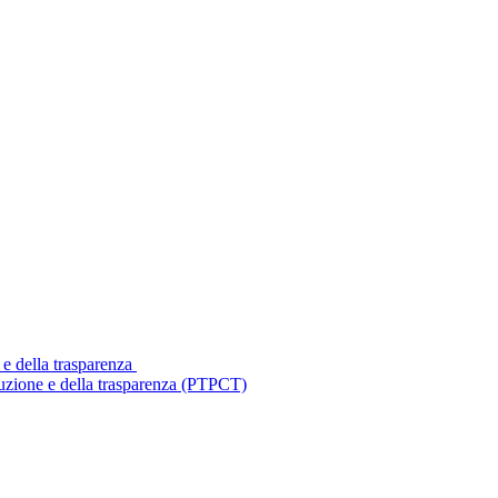
 e della trasparenza
ruzione e della trasparenza (PTPCT)