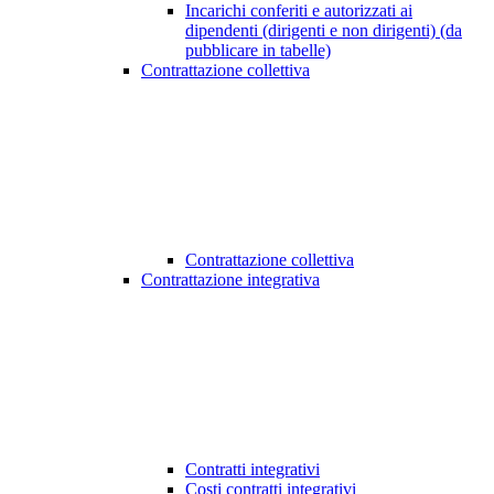
Incarichi conferiti e autorizzati ai
dipendenti (dirigenti e non dirigenti) (da
pubblicare in tabelle)
Contrattazione collettiva
Contrattazione collettiva
Contrattazione integrativa
Contratti integrativi
Costi contratti integrativi