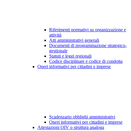
Riferimenti normativi su organizzazione e
attività
Atti amministrativi generali
Documenti di programmazione strategico-
gestionale
Statuti e leggi regionali
Codice disciplinare e codice di condotta
Oneri informativi per cittadini e imprese
Scadenzario obblighi amministrativi
Oneri informativi per cittadini e imprese
Attestazioni OIV o struttura analoga