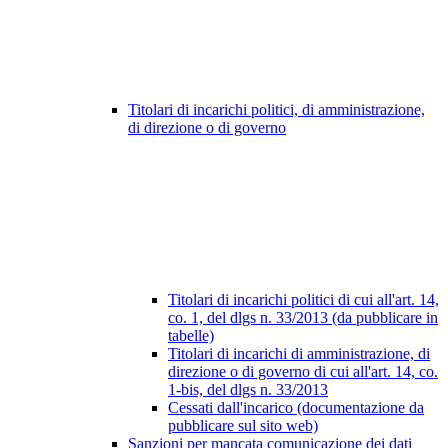
Titolari di incarichi politici, di amministrazione,
di direzione o di governo
Titolari di incarichi politici di cui all'art. 14,
co. 1, del dlgs n. 33/2013 (da pubblicare in
tabelle)
Titolari di incarichi di amministrazione, di
direzione o di governo di cui all'art. 14, co.
1-bis, del dlgs n. 33/2013
Cessati dall'incarico (documentazione da
pubblicare sul sito web)
Sanzioni per mancata comunicazione dei dati