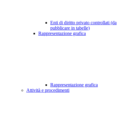
Enti di diritto privato controllati (da
pubblicare in tabelle)
Rappresentazione grafica
Rappresentazione grafica
Attività e procedimenti