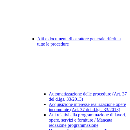
Atti e documenti di carattere generale riferiti a
tutte le procedure
Automatizzazione delle procedure (Art. 37
del d.lgs. 33/2013)
Acquisizione interesse realizzazione opere
incompiute (Art. 37 del d.lgs. 33/2013)
Atti relativi alla programmazione di lavori,
opere, servizi e forniture / Mancata
redazione programmazione