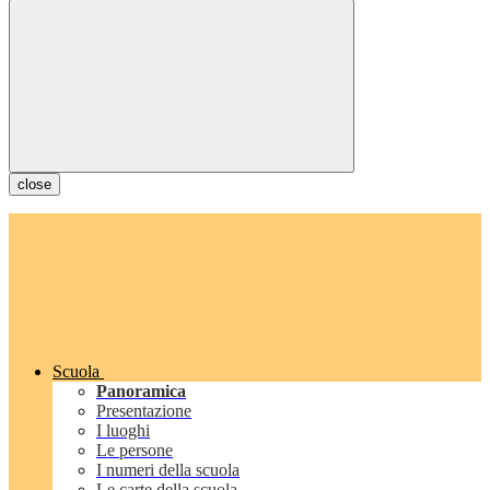
close
Scuola
Panoramica
Presentazione
I luoghi
Le persone
I numeri della scuola
Le carte della scuola