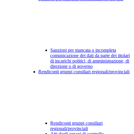
Sanzioni per mancata o incompleta
comunicazione dei dati da parte dei titolari
di incarichi politici, di amministrazione, di
direzione o di governo
Rendiconti gruppi consiliari regionali/provinciali
Rendiconti gruppi consiliari
regionali/provinciali
Atti degli organi di controllo