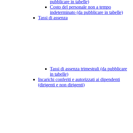
pubblicare in tabelle)
Costo del personale non a tempo
indeterminato (da pubblicare in tabelle)
Tassi di assenza
Tassi di assenza trimestrali (da pubblicare
in tabelle)
Incarichi conferiti e autorizzati ai dipendenti
(dirigenti e non dirigenti)