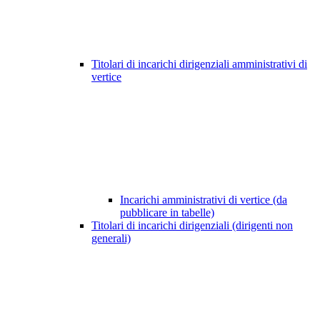
Titolari di incarichi dirigenziali amministrativi di
vertice
Incarichi amministrativi di vertice (da
pubblicare in tabelle)
Titolari di incarichi dirigenziali (dirigenti non
generali)