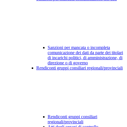
Sanzioni per mancata o incompleta
comunicazione dei dati da parte dei titolari
di incarichi politici, di amministrazione, di
direzione o di governo
Rendiconti gruppi consiliari regionali/provinciali
Rendiconti gruppi consiliari
regionali/provinciali
Atti degli organi di controllo