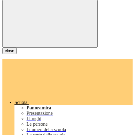
close
Scuola
Panoramica
Presentazione
I luoghi
Le persone
I numeri della scuola
Le carte della scuola