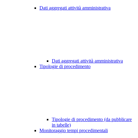
Dati aggregati attività amministrativa
Dati aggregati attività amministrativa
Tipologie di procedimento
Tipologie di procedimento (da pubblicare
in tabelle)
Monitoraggio tempi procedimentali