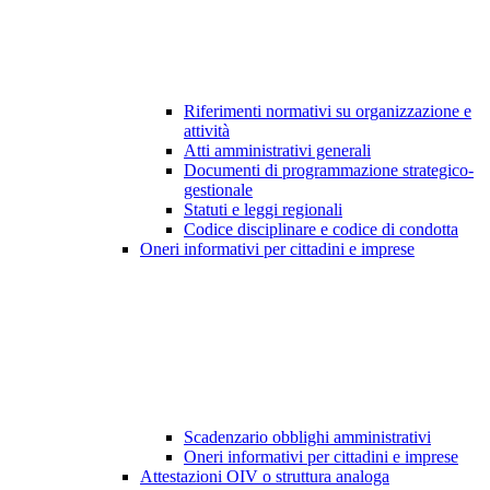
Riferimenti normativi su organizzazione e
attività
Atti amministrativi generali
Documenti di programmazione strategico-
gestionale
Statuti e leggi regionali
Codice disciplinare e codice di condotta
Oneri informativi per cittadini e imprese
Scadenzario obblighi amministrativi
Oneri informativi per cittadini e imprese
Attestazioni OIV o struttura analoga