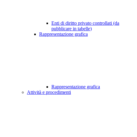
Enti di diritto privato controllati (da
pubblicare in tabelle)
Rappresentazione grafica
Rappresentazione grafica
Attività e procedimenti