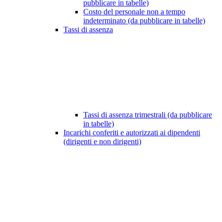
pubblicare in tabelle)
Costo del personale non a tempo
indeterminato (da pubblicare in tabelle)
Tassi di assenza
Tassi di assenza trimestrali (da pubblicare
in tabelle)
Incarichi conferiti e autorizzati ai dipendenti
(dirigenti e non dirigenti)