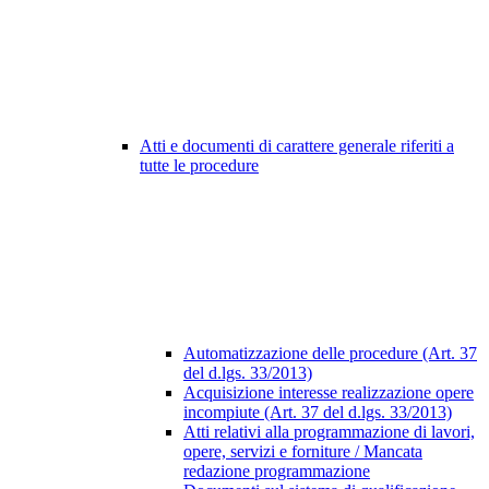
Atti e documenti di carattere generale riferiti a
tutte le procedure
Automatizzazione delle procedure (Art. 37
del d.lgs. 33/2013)
Acquisizione interesse realizzazione opere
incompiute (Art. 37 del d.lgs. 33/2013)
Atti relativi alla programmazione di lavori,
opere, servizi e forniture / Mancata
redazione programmazione