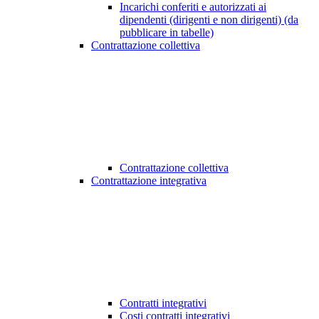
Incarichi conferiti e autorizzati ai
dipendenti (dirigenti e non dirigenti) (da
pubblicare in tabelle)
Contrattazione collettiva
Contrattazione collettiva
Contrattazione integrativa
Contratti integrativi
Costi contratti integrativi