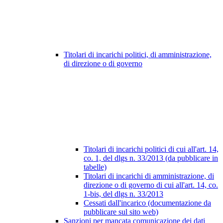
Titolari di incarichi politici, di amministrazione,
di direzione o di governo
Titolari di incarichi politici di cui all'art. 14,
co. 1, del dlgs n. 33/2013 (da pubblicare in
tabelle)
Titolari di incarichi di amministrazione, di
direzione o di governo di cui all'art. 14, co.
1-bis, del dlgs n. 33/2013
Cessati dall'incarico (documentazione da
pubblicare sul sito web)
Sanzioni per mancata comunicazione dei dati