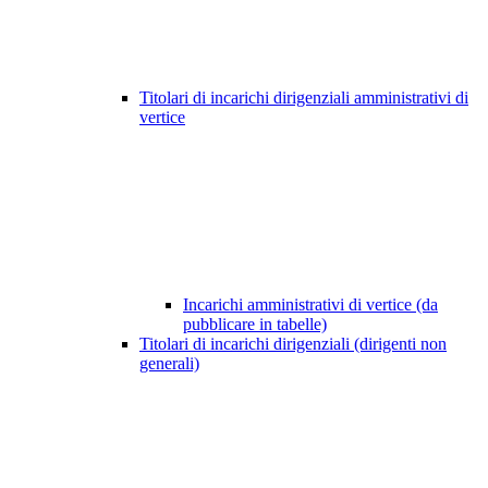
Titolari di incarichi dirigenziali amministrativi di
vertice
Incarichi amministrativi di vertice (da
pubblicare in tabelle)
Titolari di incarichi dirigenziali (dirigenti non
generali)