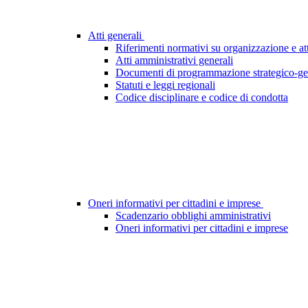
Atti generali
Riferimenti normativi su organizzazione e att
Atti amministrativi generali
Documenti di programmazione strategico-ge
Statuti e leggi regionali
Codice disciplinare e codice di condotta
Oneri informativi per cittadini e imprese
Scadenzario obblighi amministrativi
Oneri informativi per cittadini e imprese