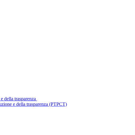
 e della trasparenza
ruzione e della trasparenza (PTPCT)