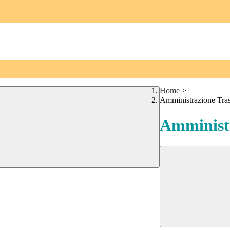
Home
>
Amministrazione Tra
Amministr