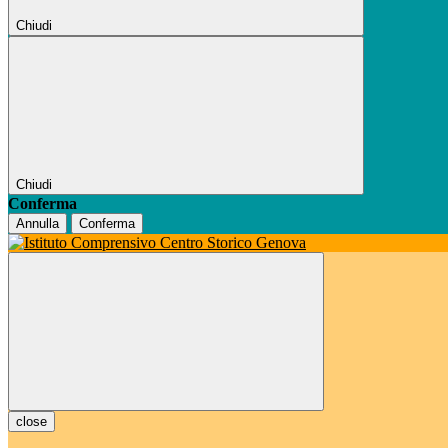
Chiudi
Chiudi
Conferma
Annulla
Conferma
close