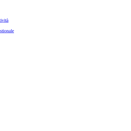
ività
stionale