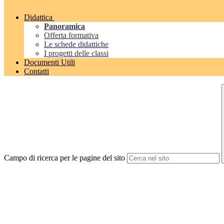
Didattica
Panoramica
Offerta formativa
Le schede didattiche
I progetti delle classi
Documenti Utili
Contatti
Campo di ricerca per le pagine del sito