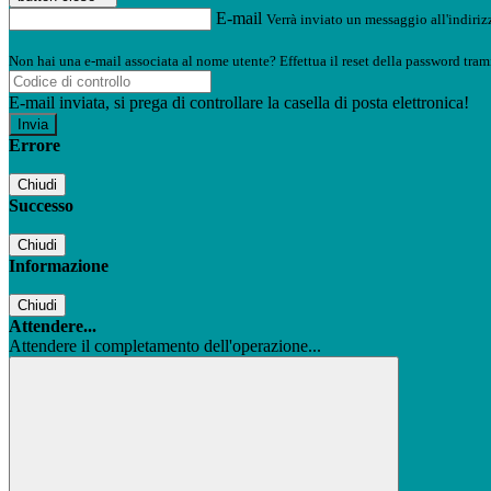
E-mail
Verrà inviato un messaggio all'indirizz
Non hai una e-mail associata al nome utente? Effettua il reset della password tram
E-mail inviata, si prega di controllare la casella di posta elettronica!
Errore
Chiudi
Successo
Chiudi
Informazione
Chiudi
Attendere...
Attendere il completamento dell'operazione...