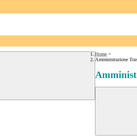
Home
>
Amministrazione Tra
Amministr