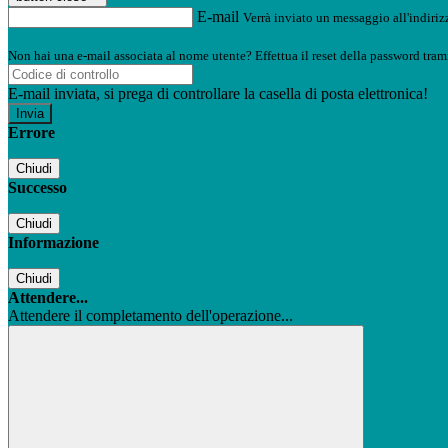
E-mail
Verrà inviato un messaggio all'indirizz
Non hai una e-mail associata al nome utente? Effettua il reset della password tram
E-mail inviata, si prega di controllare la casella di posta elettronica!
Errore
Chiudi
Successo
Chiudi
Informazione
Chiudi
Attendere...
Attendere il completamento dell'operazione...