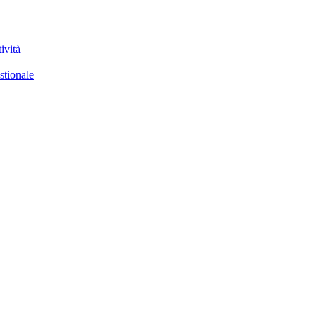
ività
stionale