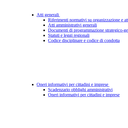
Atti generali
Riferimenti normativi su organizzazione e att
Atti amministrativi generali
Documenti di programmazione strategico-ge
Statuti e leggi regionali
Codice disciplinare e codice di condotta
Oneri informativi per cittadini e imprese
Scadenzario obblighi amministrativi
Oneri informativi per cittadini e imprese