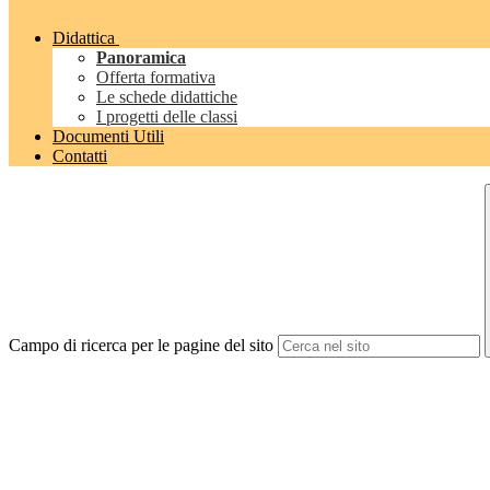
Didattica
Panoramica
Offerta formativa
Le schede didattiche
I progetti delle classi
Documenti Utili
Contatti
Campo di ricerca per le pagine del sito