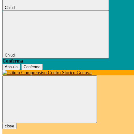
Chiudi
Chiudi
Conferma
Annulla
Conferma
close