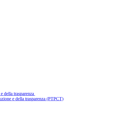
 e della trasparenza
ruzione e della trasparenza (PTPCT)