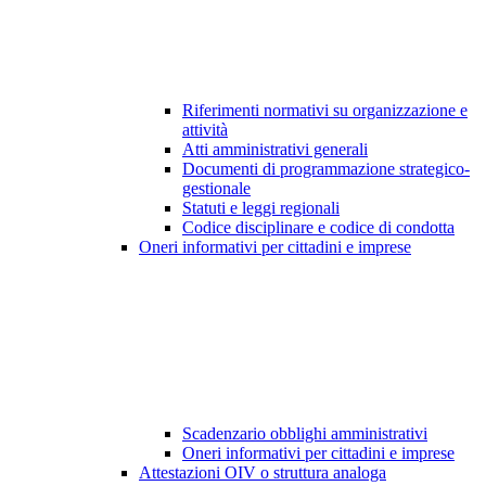
Riferimenti normativi su organizzazione e
attività
Atti amministrativi generali
Documenti di programmazione strategico-
gestionale
Statuti e leggi regionali
Codice disciplinare e codice di condotta
Oneri informativi per cittadini e imprese
Scadenzario obblighi amministrativi
Oneri informativi per cittadini e imprese
Attestazioni OIV o struttura analoga