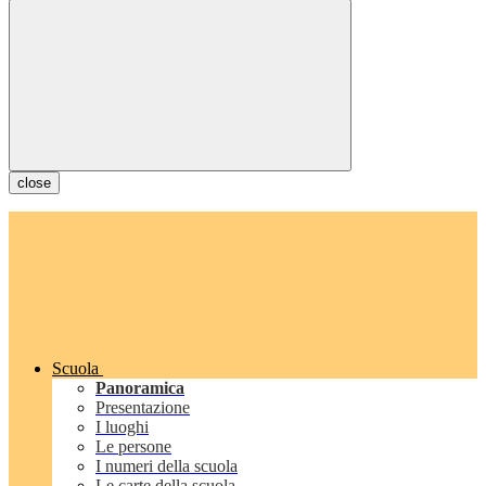
close
Scuola
Panoramica
Presentazione
I luoghi
Le persone
I numeri della scuola
Le carte della scuola