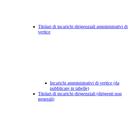
Titolari di incarichi dirigenziali amministrativi di
vertice
Incarichi amministrativi di vertice (da
pubblicare in tabelle)
Titolari di incarichi dirigenziali (dirigenti non
generali)