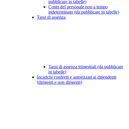
pubblicare in tabelle)
Costo del personale non a tempo
indeterminato (da pubblicare in tabelle)
Tassi di assenza
Tassi di assenza trimestrali (da pubblicare
in tabelle)
Incarichi conferiti e autorizzati ai dipendenti
(dirigenti e non dirigenti)