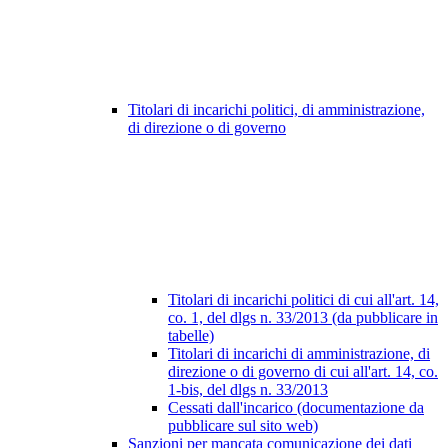
Titolari di incarichi politici, di amministrazione,
di direzione o di governo
Titolari di incarichi politici di cui all'art. 14,
co. 1, del dlgs n. 33/2013 (da pubblicare in
tabelle)
Titolari di incarichi di amministrazione, di
direzione o di governo di cui all'art. 14, co.
1-bis, del dlgs n. 33/2013
Cessati dall'incarico (documentazione da
pubblicare sul sito web)
Sanzioni per mancata comunicazione dei dati