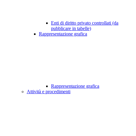
Enti di diritto privato controllati (da
pubblicare in tabelle)
Rappresentazione grafica
Rappresentazione grafica
Attività e procedimenti