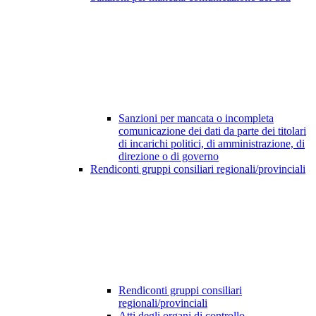
Sanzioni per mancata o incompleta
comunicazione dei dati da parte dei titolari
di incarichi politici, di amministrazione, di
direzione o di governo
Rendiconti gruppi consiliari regionali/provinciali
Rendiconti gruppi consiliari
regionali/provinciali
Atti degli organi di controllo