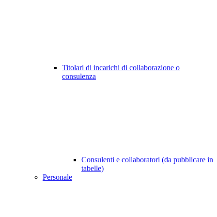
Titolari di incarichi di collaborazione o
consulenza
Consulenti e collaboratori (da pubblicare in
tabelle)
Personale