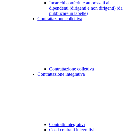
Incarichi conferiti e autorizzati ai
dipendenti (dirigenti e non dirigenti) (da
pubblicare in tabelle)
Contrattazione collettiva
Contrattazione collettiva
Contrattazione integrativa
Contratti integrativi
Costi contratti integrativi