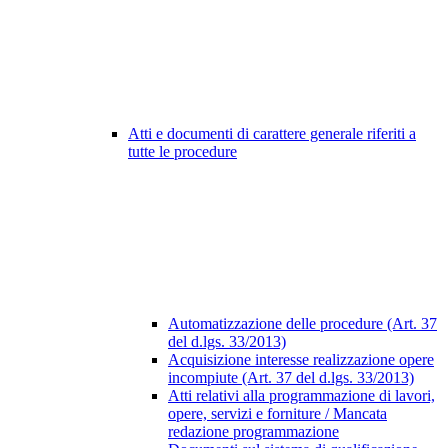
Atti e documenti di carattere generale riferiti a
tutte le procedure
Automatizzazione delle procedure (Art. 37
del d.lgs. 33/2013)
Acquisizione interesse realizzazione opere
incompiute (Art. 37 del d.lgs. 33/2013)
Atti relativi alla programmazione di lavori,
opere, servizi e forniture / Mancata
redazione programmazione