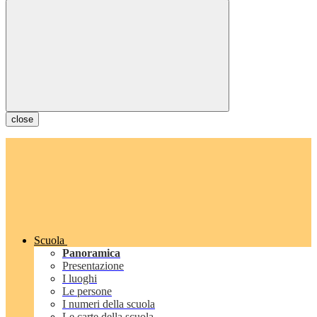
close
Scuola
Panoramica
Presentazione
I luoghi
Le persone
I numeri della scuola
Le carte della scuola