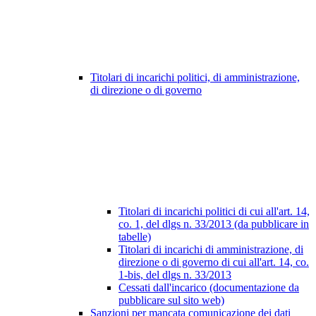
Titolari di incarichi politici, di amministrazione,
di direzione o di governo
Titolari di incarichi politici di cui all'art. 14,
co. 1, del dlgs n. 33/2013 (da pubblicare in
tabelle)
Titolari di incarichi di amministrazione, di
direzione o di governo di cui all'art. 14, co.
1-bis, del dlgs n. 33/2013
Cessati dall'incarico (documentazione da
pubblicare sul sito web)
Sanzioni per mancata comunicazione dei dati