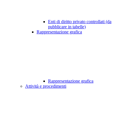
Enti di diritto privato controllati (da
pubblicare in tabelle)
Rappresentazione grafica
Rappresentazione grafica
Attività e procedimenti