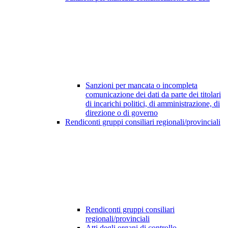
Sanzioni per mancata o incompleta
comunicazione dei dati da parte dei titolari
di incarichi politici, di amministrazione, di
direzione o di governo
Rendiconti gruppi consiliari regionali/provinciali
Rendiconti gruppi consiliari
regionali/provinciali
Atti degli organi di controllo