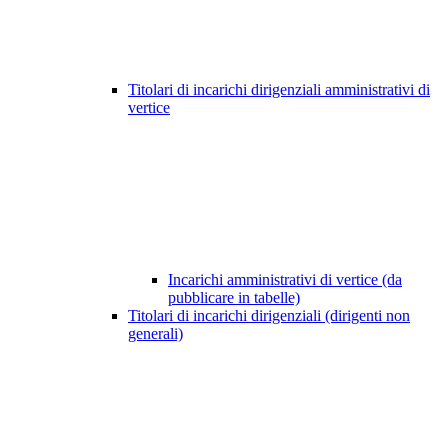
Titolari di incarichi dirigenziali amministrativi di
vertice
Incarichi amministrativi di vertice (da
pubblicare in tabelle)
Titolari di incarichi dirigenziali (dirigenti non
generali)