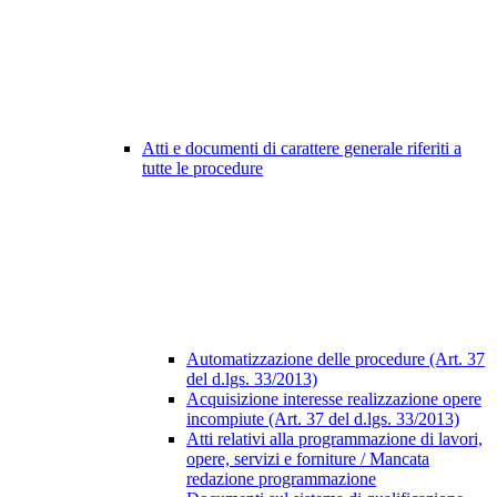
Atti e documenti di carattere generale riferiti a
tutte le procedure
Automatizzazione delle procedure (Art. 37
del d.lgs. 33/2013)
Acquisizione interesse realizzazione opere
incompiute (Art. 37 del d.lgs. 33/2013)
Atti relativi alla programmazione di lavori,
opere, servizi e forniture / Mancata
redazione programmazione