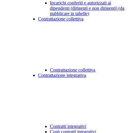
Incarichi conferiti e autorizzati ai
dipendenti (dirigenti e non dirigenti) (da
pubblicare in tabelle)
Contrattazione collettiva
Contrattazione collettiva
Contrattazione integrativa
Contratti integrativi
Costi contratti integrativi