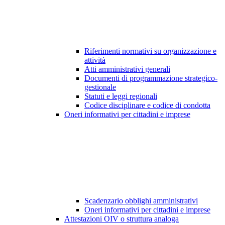
Riferimenti normativi su organizzazione e
attività
Atti amministrativi generali
Documenti di programmazione strategico-
gestionale
Statuti e leggi regionali
Codice disciplinare e codice di condotta
Oneri informativi per cittadini e imprese
Scadenzario obblighi amministrativi
Oneri informativi per cittadini e imprese
Attestazioni OIV o struttura analoga