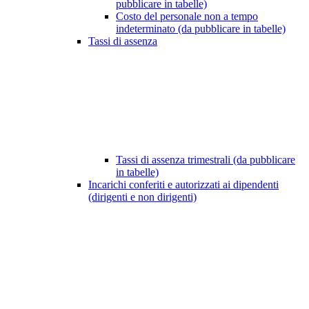
pubblicare in tabelle)
Costo del personale non a tempo
indeterminato (da pubblicare in tabelle)
Tassi di assenza
Tassi di assenza trimestrali (da pubblicare
in tabelle)
Incarichi conferiti e autorizzati ai dipendenti
(dirigenti e non dirigenti)