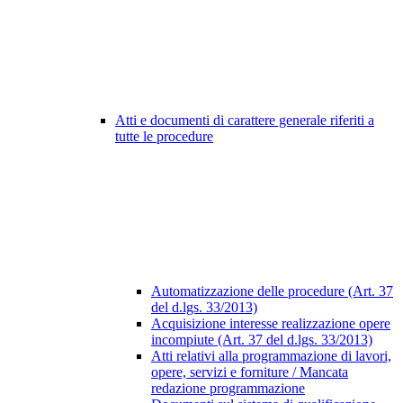
Atti e documenti di carattere generale riferiti a
tutte le procedure
Automatizzazione delle procedure (Art. 37
del d.lgs. 33/2013)
Acquisizione interesse realizzazione opere
incompiute (Art. 37 del d.lgs. 33/2013)
Atti relativi alla programmazione di lavori,
opere, servizi e forniture / Mancata
redazione programmazione