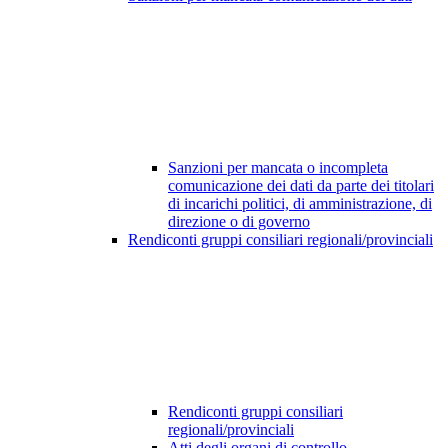
Sanzioni per mancata o incompleta
comunicazione dei dati da parte dei titolari
di incarichi politici, di amministrazione, di
direzione o di governo
Rendiconti gruppi consiliari regionali/provinciali
Rendiconti gruppi consiliari
regionali/provinciali
Atti degli organi di controllo