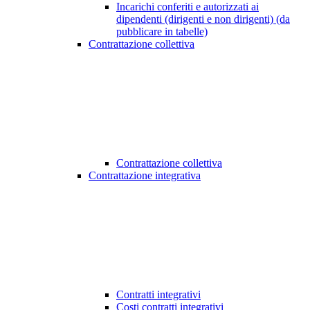
Incarichi conferiti e autorizzati ai
dipendenti (dirigenti e non dirigenti) (da
pubblicare in tabelle)
Contrattazione collettiva
Contrattazione collettiva
Contrattazione integrativa
Contratti integrativi
Costi contratti integrativi