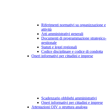
Riferimenti normativi su organizzazione e
attività
Atti amministrativi generali
Documenti di programmazione strategico-
gestionale
Statuti e leggi regionali
Codice disciplinare e codice di condotta
Oneri informativi per cittadini e imprese
Scadenzario obblighi amministrativi
Oneri informativi per cittadini e imprese
Attestazioni OIV o struttura analoga