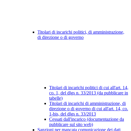
Titolari di incarichi politici, di amministrazione,
di direzione o di governo
Titolari di incarichi politici di cui all'art. 14,
co. 1, del dlgs n. 33/2013 (da pubblicare in
tabelle)
Titolari di incarichi di amministrazione, di
direzione o di governo di cui all'art. 14, co.
1-bis, del dlgs n. 33/2013
Cessati dall'incarico (documentazione da
pubblicare sul sito web)
Sanzioni per mancata comunicazione dei dati