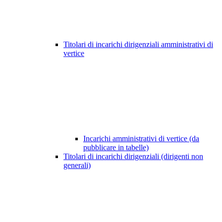
Titolari di incarichi dirigenziali amministrativi di
vertice
Incarichi amministrativi di vertice (da
pubblicare in tabelle)
Titolari di incarichi dirigenziali (dirigenti non
generali)