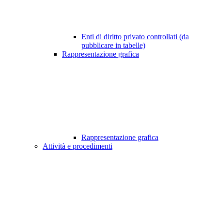
Enti di diritto privato controllati (da
pubblicare in tabelle)
Rappresentazione grafica
Rappresentazione grafica
Attività e procedimenti