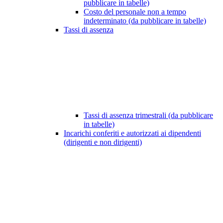
pubblicare in tabelle)
Costo del personale non a tempo
indeterminato (da pubblicare in tabelle)
Tassi di assenza
Tassi di assenza trimestrali (da pubblicare
in tabelle)
Incarichi conferiti e autorizzati ai dipendenti
(dirigenti e non dirigenti)