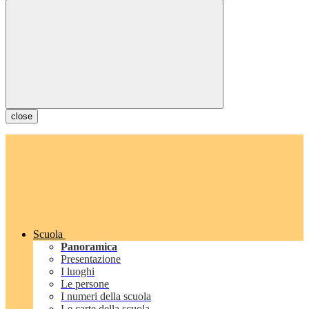
close
Scuola
Panoramica
Presentazione
I luoghi
Le persone
I numeri della scuola
Le carte della scuola