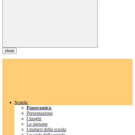
close
Scuola
Panoramica
Presentazione
I luoghi
Le persone
I numeri della scuola
Le carte della scuola