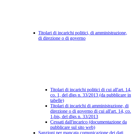
Titolari di incarichi politici, di amministrazione,
di direzione o di governo
Titolari di incarichi politici di cui all'art. 14,
co. 1, del dlgs n. 33/2013 (da pubblicare in
tabelle)
Titolari di incarichi di amministrazione, di
direzione o di governo di cui all'art. 14, co.
1-bis, del dlgs n. 33/2013
Cessati dall'incarico (documentazione da
pubblicare sul sito web)
Sanzioni per mancata comunicazione dei dati