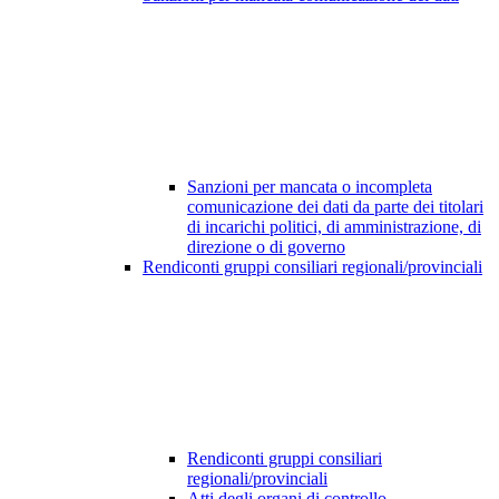
Sanzioni per mancata o incompleta
comunicazione dei dati da parte dei titolari
di incarichi politici, di amministrazione, di
direzione o di governo
Rendiconti gruppi consiliari regionali/provinciali
Rendiconti gruppi consiliari
regionali/provinciali
Atti degli organi di controllo