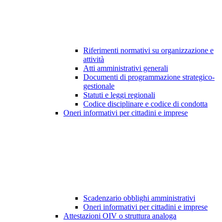
Riferimenti normativi su organizzazione e
attività
Atti amministrativi generali
Documenti di programmazione strategico-
gestionale
Statuti e leggi regionali
Codice disciplinare e codice di condotta
Oneri informativi per cittadini e imprese
Scadenzario obblighi amministrativi
Oneri informativi per cittadini e imprese
Attestazioni OIV o struttura analoga