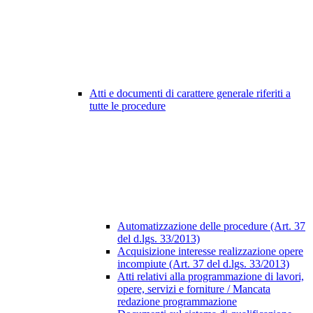
Atti e documenti di carattere generale riferiti a
tutte le procedure
Automatizzazione delle procedure (Art. 37
del d.lgs. 33/2013)
Acquisizione interesse realizzazione opere
incompiute (Art. 37 del d.lgs. 33/2013)
Atti relativi alla programmazione di lavori,
opere, servizi e forniture / Mancata
redazione programmazione