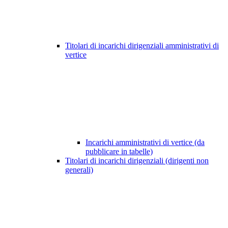
Titolari di incarichi dirigenziali amministrativi di
vertice
Incarichi amministrativi di vertice (da
pubblicare in tabelle)
Titolari di incarichi dirigenziali (dirigenti non
generali)