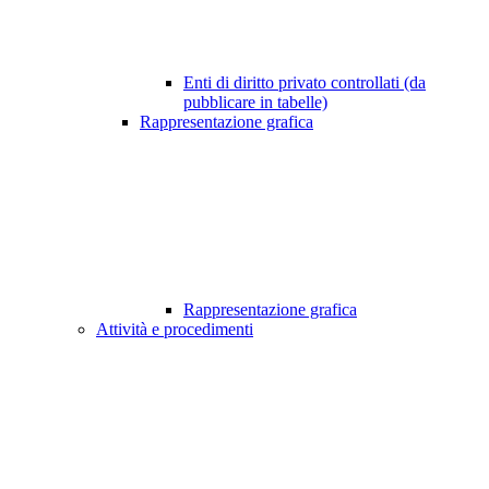
Enti di diritto privato controllati (da
pubblicare in tabelle)
Rappresentazione grafica
Rappresentazione grafica
Attività e procedimenti