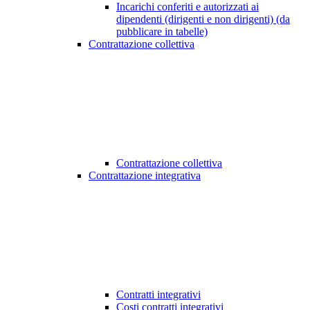
Incarichi conferiti e autorizzati ai
dipendenti (dirigenti e non dirigenti) (da
pubblicare in tabelle)
Contrattazione collettiva
Contrattazione collettiva
Contrattazione integrativa
Contratti integrativi
Costi contratti integrativi