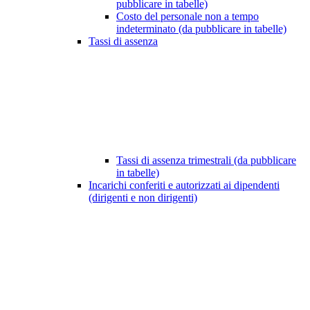
pubblicare in tabelle)
Costo del personale non a tempo
indeterminato (da pubblicare in tabelle)
Tassi di assenza
Tassi di assenza trimestrali (da pubblicare
in tabelle)
Incarichi conferiti e autorizzati ai dipendenti
(dirigenti e non dirigenti)