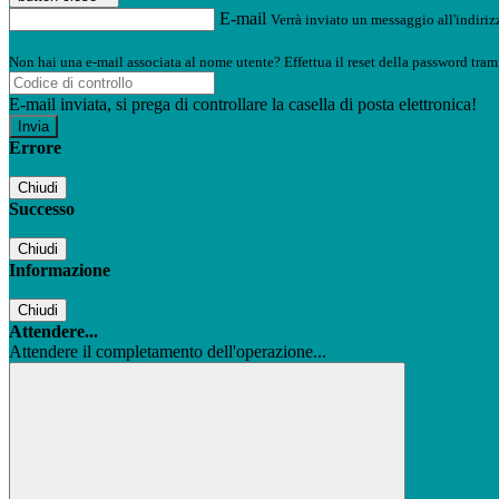
E-mail
Verrà inviato un messaggio all'indirizz
Non hai una e-mail associata al nome utente? Effettua il reset della password tram
E-mail inviata, si prega di controllare la casella di posta elettronica!
Errore
Chiudi
Successo
Chiudi
Informazione
Chiudi
Attendere...
Attendere il completamento dell'operazione...