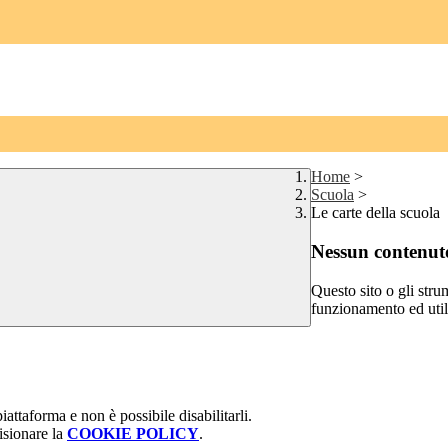
Home
>
Scuola
>
Le carte della scuola
Nessun contenuto
Questo sito o gli stru
funzionamento ed utili 
attaforma e non è possibile disabilitarli.
isionare la
COOKIE POLICY
.