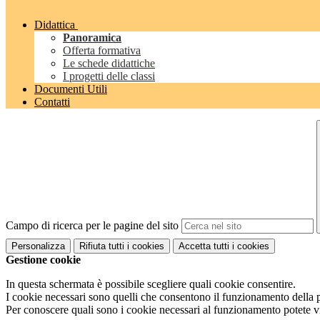
Didattica
Panoramica
Offerta formativa
Le schede didattiche
I progetti delle classi
Documenti Utili
Contatti
Campo di ricerca per le pagine del sito
Personalizza
Rifiuta tutti
i cookies
Accetta tutti
i cookies
Gestione cookie
In questa schermata è possibile scegliere quali cookie consentire.
I cookie necessari sono quelli che consentono il funzionamento della pi
Per conoscere quali sono i cookie necessari al funzionamento potete v