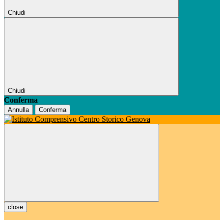
Chiudi
Chiudi
Conferma
Annulla
Conferma
close