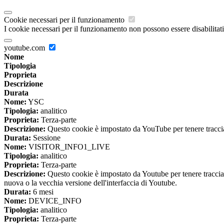
Cookie necessari per il funzionamento
I cookie necessari per il funzionamento non possono essere disabilitati.
youtube.com
Nome
Tipologia
Proprieta
Descrizione
Durata
Nome:
YSC
Tipologia:
analitico
Proprieta:
Terza-parte
Descrizione:
Questo cookie è impostato da YouTube per tenere traccia 
Durata:
Sessione
Nome:
VISITOR_INFO1_LIVE
Tipologia:
analitico
Proprieta:
Terza-parte
Descrizione:
Questo cookie è impostato da Youtube per tenere traccia de
nuova o la vecchia versione dell'interfaccia di Youtube.
Durata:
6 mesi
Nome:
DEVICE_INFO
Tipologia:
analitico
Proprieta:
Terza-parte