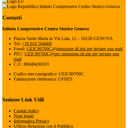
Istituto Comprensivo Centro Storico Genova
Contatti
Istituto Comprensivo Centro Storico Genova
Piazza Santa Maria in Via Lata, 12 – 16128 GENOVA
Tel:
+39 010 564668
Email:
GEIC80700C@istruzione.it
Link per inviare una mail
PEC:
GEIC80700C@pec.istruzione.it
Link per inviare una
mail
C.F.: 80049430103
Codice meccanografico: GEIC80700C
Fatturazione elettronica: UF9ZI1
Sezione Link Utili
Cookie policy
Note legali
Informativa Privacy
Ufficio Relazioni con il Pubblico