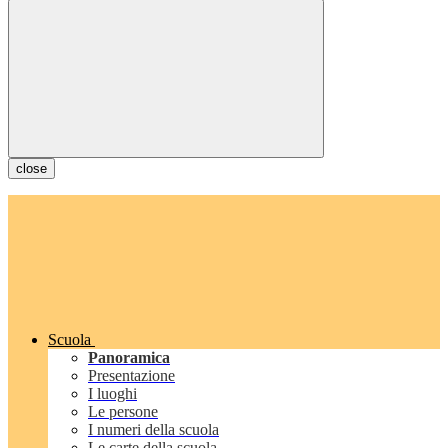
close
Scuola
Panoramica
Presentazione
I luoghi
Le persone
I numeri della scuola
Le carte della scuola