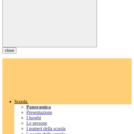
close
Scuola
Panoramica
Presentazione
I luoghi
Le persone
I numeri della scuola
Le carte della scuola