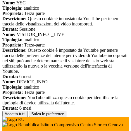
Nome:
YSC
Tipologia:
analitico
Proprieta:
Terza-parte
Descrizione:
Questo cookie è impostato da YouTube per tenere
traccia delle visualizzazioni dei video incorporati.
Durata:
Sessione
Nome:
VISITOR_INFO1_LIVE
Tipologia:
analitico
Proprieta:
Terza-parte
Descrizione:
Questo cookie è impostato da Youtube per tenere
traccia delle preferenze dell'utente per i video di Youtube incorporati
nei siti; può anche determinare se il visitatore del sito web sta
utilizzando la nuova o la vecchia versione dell'interfaccia di
Youtube.
Durata:
6 mesi
Nome:
DEVICE_INFO
Tipologia:
analitico
Proprieta:
Terza-parte
Descrizione:
YouTube utilizza questo cookie per identificare la
tipologia di device utilizzata dall'utente.
Durata:
6 mesi
Accetta tutti
Salva le preferenze
Istituto Comprensivo Centro Storico Genova