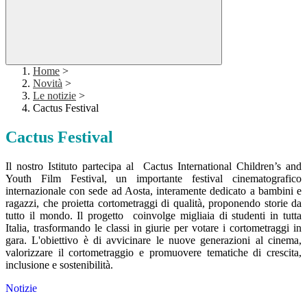
Home
>
Novità
>
Le notizie
>
Cactus Festival
Cactus Festival
Il nostro Istituto partecipa al Cactus International Children’s and
Youth Film Festival, un importante festival cinematografico
internazionale con sede ad Aosta, interamente dedicato a bambini e
ragazzi, che proietta cortometraggi di qualità, proponendo storie da
tutto il mondo. Il progetto coinvolge migliaia di studenti in tutta
Italia, trasformando le classi in giurie per votare i cortometraggi in
gara. L'obiettivo è di avvicinare le nuove generazioni al cinema,
valorizzare il cortometraggio e promuovere tematiche di crescita,
inclusione e sostenibilità.
Notizie