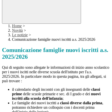
Home
>
Novità
>
Le notizie
>
Comunicazione famiglie nuovi iscritti a.s. 2025/2026
Comunicazione famiglie nuovi iscritti a.s.
2025/2026
Qui di seguito sono allegate le informazioni di inizio anno scolastico
per i nuovi iscitti nelle diverse scuola dell'istituto per l'a.s.
2025/2026. In particolare modo in questa pagina, tra gli allegati, si
può trovare :
il calendario degli incontri con gli insegnanti delle
classi
prime
delle scuole primarie e sec. di I grado e dei
nuovi
iscritti alla scuola dell'infanzia
;
Le famiglie dei nuovi iscritti a
classi diverse dalla prima
,
potranno richiedere un colloquio con i docenti prima
dell’inizio delle lezioni;