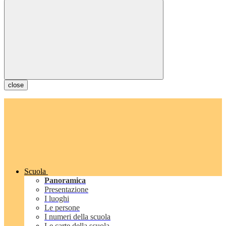
close
Scuola
Panoramica
Presentazione
I luoghi
Le persone
I numeri della scuola
Le carte della scuola