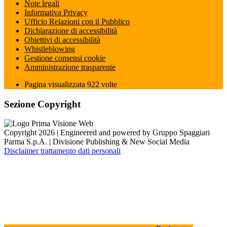
Note legali
Informativa Privacy
Ufficio Relazioni con il Pubblico
Dichiarazione di accessibilità
Obiettivi di accessibilità
Whistleblowing
Gestione consensi cookie
Amministrazione trasparente
Pagina visualizzata
922
volte
Sezione Copyright
Copyright 2026 | Engineered and powered by Gruppo Spaggiari
Parma S.p.A. | Divisione Publishing & New Social Media
Disclaimer trattamento dati personali