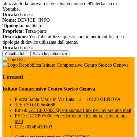
utilizzando la nuova o la vecchia versione dell'interfaccia di
Youtube.
Durata:
6 mesi
Nome:
DEVICE_INFO
Tipologia:
analitico
Proprieta:
Terza-parte
Descrizione:
YouTube utilizza questo cookie per identificare la
tipologia di device utilizzata dall'utente.
Durata:
6 mesi
Accetta tutti
Salva le preferenze
Istituto Comprensivo Centro Storico Genova
Contatti
Istituto Comprensivo Centro Storico Genova
Piazza Santa Maria in Via Lata, 12 – 16128 GENOVA
Tel:
+39 010 564668
Email:
GEIC80700C@istruzione.it
Link per inviare una mail
PEC:
GEIC80700C@pec.istruzione.it
Link per inviare una
mail
C.F.: 80049430103