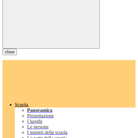
close
Scuola
Panoramica
Presentazione
I luoghi
Le persone
I numeri della scuola
Le carte della scuola