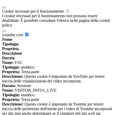
Cookie necessari per il funzionamento
I cookie necessari per il funzionamento non possono essere
disabilitati. È possibile consultare l'elenco nella pagina della cookie
policy.
youtube.com
Nome
Tipologia
Proprieta
Descrizione
Durata
Nome:
YSC
Tipologia:
analitico
Proprieta:
Terza-parte
Descrizione:
Questo cookie è impostato da YouTube per tenere
traccia delle visualizzazioni dei video incorporati.
Durata:
Sessione
Nome:
VISITOR_INFO1_LIVE
Tipologia:
analitico
Proprieta:
Terza-parte
Descrizione:
Questo cookie è impostato da Youtube per tenere
traccia delle preferenze dell'utente per i video di Youtube incorporati
nei siti; può anche determinare se il visitatore del sito web sta