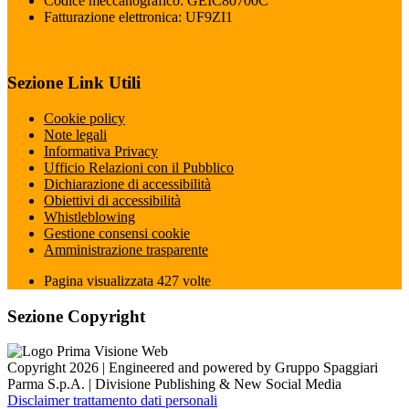
Codice meccanografico: GEIC80700C
Fatturazione elettronica: UF9ZI1
Sezione Link Utili
Cookie policy
Note legali
Informativa Privacy
Ufficio Relazioni con il Pubblico
Dichiarazione di accessibilità
Obiettivi di accessibilità
Whistleblowing
Gestione consensi cookie
Amministrazione trasparente
Pagina visualizzata
427
volte
Sezione Copyright
Copyright 2026 | Engineered and powered by Gruppo Spaggiari
Parma S.p.A. | Divisione Publishing & New Social Media
Disclaimer trattamento dati personali