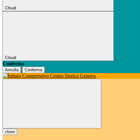
Chiudi
Chiudi
Conferma
Annulla
Conferma
close