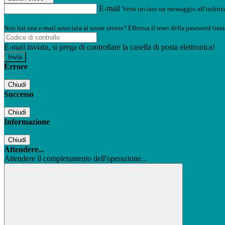
E-mail
Verrà inviato un messaggio all'indirizz
Non hai una e-mail associata al nome utente? Effettua il reset della password tram
E-mail inviata, si prega di controllare la casella di posta elettronica!
Errore
Chiudi
Successo
Chiudi
Informazione
Chiudi
Attendere...
Attendere il completamento dell'operazione...