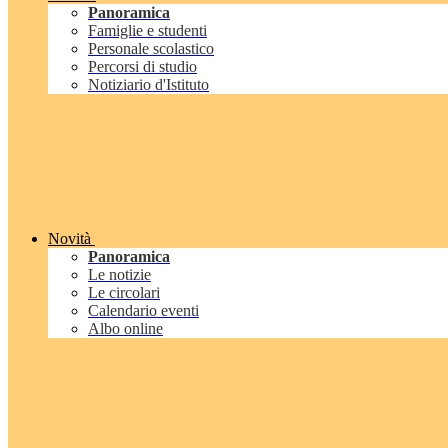
Panoramica
Famiglie e studenti
Personale scolastico
Percorsi di studio
Notiziario d'Istituto
Novità
Panoramica
Le notizie
Le circolari
Calendario eventi
Albo online