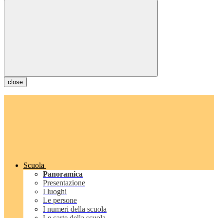
close
Scuola
Panoramica
Presentazione
I luoghi
Le persone
I numeri della scuola
Le carte della scuola