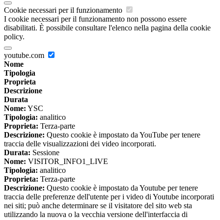
Cookie necessari per il funzionamento
I cookie necessari per il funzionamento non possono essere
disabilitati. È possibile consultare l'elenco nella pagina della cookie
policy.
youtube.com
Nome
Tipologia
Proprieta
Descrizione
Durata
Nome:
YSC
Tipologia:
analitico
Proprieta:
Terza-parte
Descrizione:
Questo cookie è impostato da YouTube per tenere
traccia delle visualizzazioni dei video incorporati.
Durata:
Sessione
Nome:
VISITOR_INFO1_LIVE
Tipologia:
analitico
Proprieta:
Terza-parte
Descrizione:
Questo cookie è impostato da Youtube per tenere
traccia delle preferenze dell'utente per i video di Youtube incorporati
nei siti; può anche determinare se il visitatore del sito web sta
utilizzando la nuova o la vecchia versione dell'interfaccia di