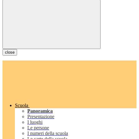
close
Scuola
Panoramica
Presentazione
I luoghi
Le persone
I numeri della scuola
Le carte della scuola