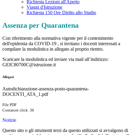
Richiesta Lezioni all'Aperto
Viaggi d'Istruzione
Richiesta 150 Ore Diritto allo Studio
Assenza per Quarantena
Con riferimento alla normativa vigente per il contenimento
dell'epidemia da COVID-19 , si invitano i docenti interessati a
compilare la modulistica in allegato al proprio rientro.
Scaricare la modulistica ed inviare via mail all’indirizzo:
GEIC80700C@istruzione.it
Allegati
Autodichiarazione-assenza-posto-quarantena-
DOCENTI_ATA_1.pdf
File PDF
Contatore click: 36
Notizie
Questo sito o gli strumenti terzi da questo utilizzati si avvalgono di