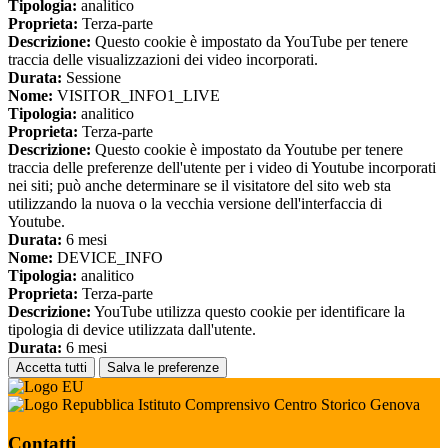
Tipologia:
analitico
Proprieta:
Terza-parte
Descrizione:
Questo cookie è impostato da YouTube per tenere
traccia delle visualizzazioni dei video incorporati.
Durata:
Sessione
Nome:
VISITOR_INFO1_LIVE
Tipologia:
analitico
Proprieta:
Terza-parte
Descrizione:
Questo cookie è impostato da Youtube per tenere
traccia delle preferenze dell'utente per i video di Youtube incorporati
nei siti; può anche determinare se il visitatore del sito web sta
utilizzando la nuova o la vecchia versione dell'interfaccia di
Youtube.
Durata:
6 mesi
Nome:
DEVICE_INFO
Tipologia:
analitico
Proprieta:
Terza-parte
Descrizione:
YouTube utilizza questo cookie per identificare la
tipologia di device utilizzata dall'utente.
Durata:
6 mesi
Accetta tutti
Salva le preferenze
Istituto Comprensivo Centro Storico Genova
Contatti