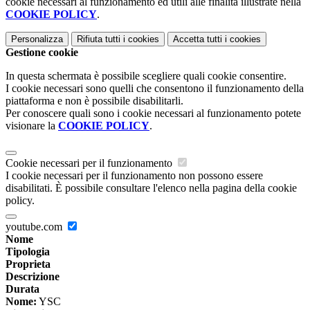
cookie necessari al funzionamento ed utili alle finalità illustrate nella
COOKIE POLICY
.
Personalizza
Rifiuta tutti
i cookies
Accetta tutti
i cookies
Gestione cookie
In questa schermata è possibile scegliere quali cookie consentire.
I cookie necessari sono quelli che consentono il funzionamento della
piattaforma e non è possibile disabilitarli.
Per conoscere quali sono i cookie necessari al funzionamento potete
visionare la
COOKIE POLICY
.
Cookie necessari per il funzionamento
I cookie necessari per il funzionamento non possono essere
disabilitati. È possibile consultare l'elenco nella pagina della cookie
policy.
youtube.com
Nome
Tipologia
Proprieta
Descrizione
Durata
Nome:
YSC