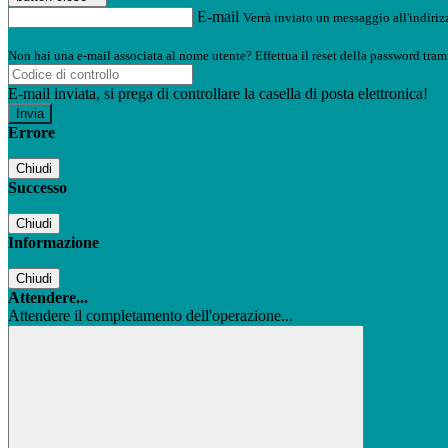
E-mail
Verrà inviato un messaggio all'indirizz
Non hai una e-mail associata al nome utente? Effettua il reset della password tram
E-mail inviata, si prega di controllare la casella di posta elettronica!
Errore
Chiudi
Successo
Chiudi
Informazione
Chiudi
Attendere...
Attendere il completamento dell'operazione...