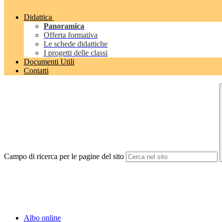
Didattica
Panoramica
Offerta formativa
Le schede didattiche
I progetti delle classi
Documenti Utili
Contatti
Campo di ricerca per le pagine del sito
Albo online