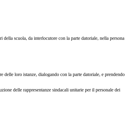
i della scuola, da interlocutore con la parte datoriale, nella persona
ore delle loro istanze, dialogando con la parte datoriale, e prendendo
zione delle rappresentanze sindacali unitarie per il personale dei