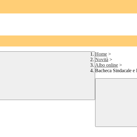
Home
>
Novità
>
Albo online
>
Bacheca Sindacale 