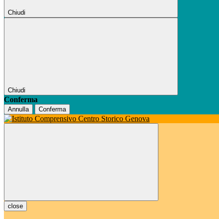
Chiudi
Chiudi
Conferma
Annulla
Conferma
close