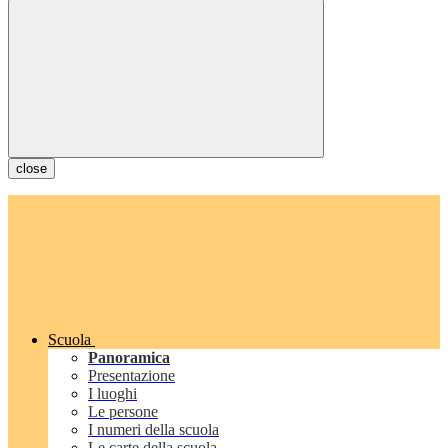
close
Scuola
Panoramica
Presentazione
I luoghi
Le persone
I numeri della scuola
Le carte della scuola