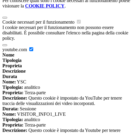
Per conoscere quali sono i cookie necessari al funzionamento potete
visionare la
COOKIE POLICY
.
Cookie necessari per il funzionamento
I cookie necessari per il funzionamento non possono essere
disabilitati. È possibile consultare l'elenco nella pagina della cookie
policy.
youtube.com
Nome
Tipologia
Proprieta
Descrizione
Durata
Nome:
YSC
Tipologia:
analitico
Proprieta:
Terza-parte
Descrizione:
Questo cookie è impostato da YouTube per tenere
traccia delle visualizzazioni dei video incorporati.
Durata:
Sessione
Nome:
VISITOR_INFO1_LIVE
Tipologia:
analitico
Proprieta:
Terza-parte
Descrizione:
Questo cookie è impostato da Youtube per tenere