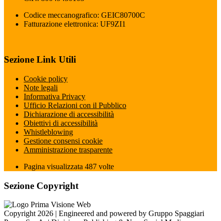
Codice meccanografico: GEIC80700C
Fatturazione elettronica: UF9ZI1
Sezione Link Utili
Cookie policy
Note legali
Informativa Privacy
Ufficio Relazioni con il Pubblico
Dichiarazione di accessibilità
Obiettivi di accessibilità
Whistleblowing
Gestione consensi cookie
Amministrazione trasparente
Pagina visualizzata
487
volte
Sezione Copyright
Copyright 2026 | Engineered and powered by Gruppo Spaggiari