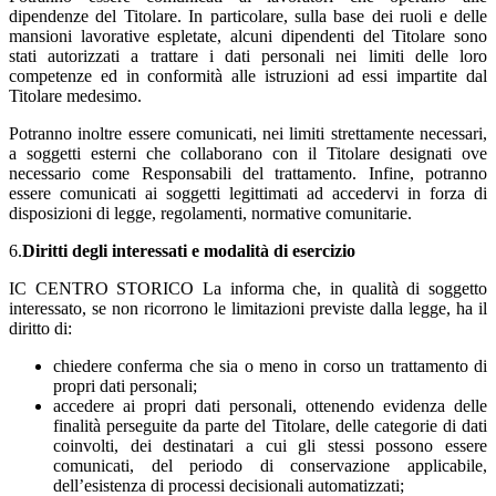
dipendenze del Titolare. In particolare, sulla base dei ruoli e delle
mansioni lavorative espletate, alcuni dipendenti del Titolare sono
stati autorizzati a trattare i dati personali nei limiti delle loro
competenze ed in conformità alle istruzioni ad essi impartite dal
Titolare medesimo.
Potranno inoltre essere comunicati, nei limiti strettamente necessari,
a soggetti esterni che collaborano con il Titolare designati ove
necessario come Responsabili del trattamento. Infine, potranno
essere comunicati ai soggetti legittimati ad accedervi in forza di
disposizioni di legge, regolamenti, normative comunitarie.
6.
Diritti degli interessati e modalità di esercizio
IC CENTRO STORICO La informa che, in qualità di soggetto
interessato, se non ricorrono le limitazioni previste dalla legge, ha il
diritto di:
chiedere conferma che sia o meno in corso un trattamento di
propri dati personali;
accedere ai propri dati personali, ottenendo evidenza delle
finalità perseguite da parte del Titolare, delle categorie di dati
coinvolti, dei destinatari a cui gli stessi possono essere
comunicati, del periodo di conservazione applicabile,
dell’esistenza di processi decisionali automatizzati;