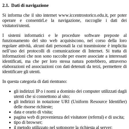
2.1. Dati di navigazione
Si informa che il sito internet www.iccentrostorico.edu.it, per poter
operare e consentirLe la navigazione, raccoglie i dati dei
visitatori/utenti.
I sistemi informatici e le procedure software preposte al
funzionamento del sito web acquisiscono, nel corso della loro
regolare attività, alcuni dati personali la cui trasmissione è implicita
nell’uso dei protocolli di comunicazione di Internet. Si tratta di
informazioni che non sono raccolte per essere associate a interessati
identificati, ma che per loro stessa natura potrebbero, attraverso
elaborazioni ed associazioni con dati detenuti da terzi, permettere di
identificare gli utenti.
In questa categoria di dati rientrano:
gli indirizzi IP o i nomi a dominio dei computer utilizzati dagli
utenti che si connettono al sito;
gli indirizzi in notazione URI (Uniform Resource Identifier)
delle risorse richieste;
data e orario di visita;
pagina web di provenienza del visitatore (referral) e di uscita;
tipo di browser;
il metodo utilizzato nel sottoporre la richiesta al server;