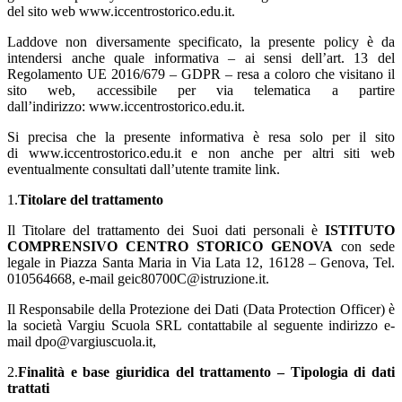
del sito web www.iccentrostorico.edu.it.
Laddove non diversamente specificato, la presente policy è da
intendersi anche quale informativa – ai sensi dell’art. 13 del
Regolamento UE 2016/679 – GDPR – resa a coloro che visitano il
sito web, accessibile per via telematica a partire
dall’indirizzo: www.iccentrostorico.edu.it.
Si precisa che la presente informativa è resa solo per il sito
di www.iccentrostorico.edu.it e non anche per altri siti web
eventualmente consultati dall’utente tramite link.
1.
Titolare del trattamento
Il Titolare del trattamento dei Suoi dati personali è
ISTITUTO
COMPRENSIVO CENTRO STORICO GENOVA
con sede
legale in Piazza Santa Maria in Via Lata 12, 16128 – Genova, Tel.
010564668, e-mail geic80700C@istruzione.it.
Il Responsabile della Protezione dei Dati (Data Protection Officer) è
la società
Vargiu Scuola SRL
contattabile al seguente indirizzo e-
mail dpo@vargiuscuola.it,
2.
Finalità e base giuridica del trattamento – Tipologia di dati
trattati