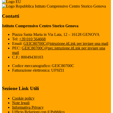
Istituto Comprensivo Centro Storico Genova
Contatti
Istituto Comprensivo Centro Storico Genova
Piazza Santa Maria in Via Lata, 12 – 16128 GENOVA
Tel:
+39 010 564668
Email:
GEIC80700C@istruzione.it
Link per inviare una mail
PEC:
GEIC80700C@pec.istruzione.it
Link per inviare una
mail
C.F.: 80049430103
Codice meccanografico: GEIC80700C
Fatturazione elettronica: UF9ZI1
Sezione Link Utili
Cookie policy
Note legali
Informativa Privacy
Ufficio Relazioni con il Pubblico