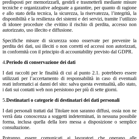
predisposti per memorizzarli, gestirli e trasmetterli mediante misure
tecniche e organizzative adeguate a garantire, per quanto di ragione
e allo stato della tecnica, la sicurezza, la riservatezza, l’integrità, la
disponibilità e la resilienza dei sistemi e dei servizi, tramite l’utilizzo
di idonee procedure che evitino il rischio di perdita, accesso non
autorizzato, uso illecito e diffusione.
Specifiche misure di sicurezza sono osservate per prevenire la
perdita dei dati, usi illeciti o non corretti ed accessi non autorizzati,
in conformità con il principio di accountability previsto dal GDPR.
4.
Periodo di conservazione dei dati
I dati raccolti per le finalità di cui al punto 2.1. potrebbero essere
utilizzati per l’accertamento di responsabilità in caso di eventuali
reati informatici ai danni del sito: salva questa eventualità, allo stato,
i dati sui contatti web non persistono per più di sette giorni.
5.
Destinatari o categorie di destinatari dei dati personali
I dati personali trattati dal Titolare non saranno diffusi, ossia non ne
verrà data conoscenza a soggetti indeterminati, in nessuna possibile
forma, inclusa quella della loro messa a disposizione o semplice
consultazione.
Potranno essere comunicati ai lavoratori che operano alle