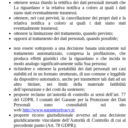
ottenere senza ritardo la rettifica dei dati personali inesatti che
La riguardano e la relativa notifica a coloro ai quali i dati
siano stati eventualmente trasmessi;
ottenere, nei casi previsti, la cancellazione dei propri dati e la
relativa notifica a coloro ai quali i dati siano stati
eventualmente trasmessi;
ottenere la limitazione del trattamento, quando previsto;
opporsi al trattamento dei dati personali, quando possibile;
non essere sottoposto a una decisione basata unicamente sul
trattamento automatizzato, compresa la profilazione, che
produca effetti giuridici che la riguardano o che incida in
modo analogo significativamente sulla Sua persona;
richiedere e ottenere la portabilità dei dati personali nei casi
stabiliti ed in un formato strutturato, di uso comune e leggibile
da dispositivo automatico, anche per trasmettere tali dati ad un
altro titolare, nei limiti della materiale fattibilità
dell’operazione e dei costi da sostenere;
proporre reclamo un’autorità di controllo ai sensi dell’art. 77
del GDPR. I contatti del Garante per la Protezione dei Dati
Personali sono consultabili sul sito
web
http://www.garanteprivacy.it
;
proporre ricorso giurisdizionale avverso ad una decisione
giuridicamente vincolante dell’Autorità di Controllo di cui al
precedente punto (Art. 78 GDPR);