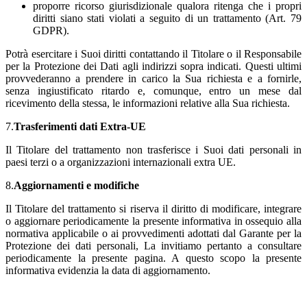
proporre ricorso giurisdizionale qualora ritenga che i propri
diritti siano stati violati a seguito di un trattamento (Art. 79
GDPR).
Potrà esercitare i Suoi diritti contattando il Titolare o il Responsabile
per la Protezione dei Dati agli indirizzi sopra indicati. Questi ultimi
provvederanno a prendere in carico la Sua richiesta e a fornirle,
senza ingiustificato ritardo e, comunque, entro un mese dal
ricevimento della stessa, le informazioni relative alla Sua richiesta.
7.
Trasferimenti dati Extra-UE
Il Titolare del trattamento non trasferisce i Suoi dati personali in
paesi terzi o a organizzazioni internazionali extra UE.
8.
Aggiornamenti e modifiche
Il Titolare del trattamento si riserva il diritto di modificare, integrare
o aggiornare periodicamente la presente informativa in ossequio alla
normativa applicabile o ai provvedimenti adottati dal Garante per la
Protezione dei dati personali, La invitiamo pertanto a consultare
periodicamente la presente pagina. A questo scopo la presente
informativa evidenzia la data di aggiornamento.