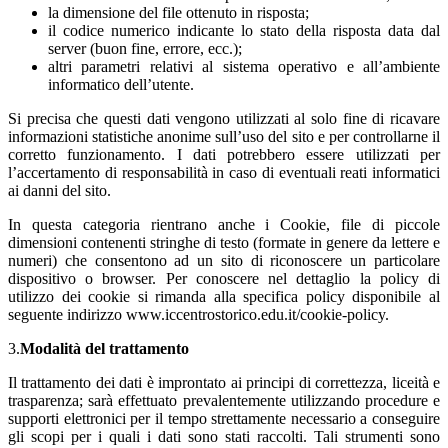
la dimensione del file ottenuto in risposta;
il codice numerico indicante lo stato della risposta data dal
server (buon fine, errore, ecc.);
altri parametri relativi al sistema operativo e all’ambiente
informatico dell’utente.
Si precisa che questi dati vengono utilizzati al solo fine di ricavare
informazioni statistiche anonime sull’uso del sito e per controllarne il
corretto funzionamento. I dati potrebbero essere utilizzati per
l’accertamento di responsabilità in caso di eventuali reati informatici
ai danni del sito.
In questa categoria rientrano anche i Cookie, file di piccole
dimensioni contenenti stringhe di testo (formate in genere da lettere e
numeri) che consentono ad un sito di riconoscere un particolare
dispositivo o browser. Per conoscere nel dettaglio la policy di
utilizzo dei cookie si rimanda alla specifica policy disponibile al
seguente indirizzo www.iccentrostorico.edu.it/cookie-policy.
3.
Modalità del trattamento
Il trattamento dei dati è improntato ai principi di correttezza, liceità e
trasparenza; sarà effettuato prevalentemente utilizzando procedure e
supporti elettronici per il tempo strettamente necessario a conseguire
gli scopi per i quali i dati sono stati raccolti. Tali strumenti sono