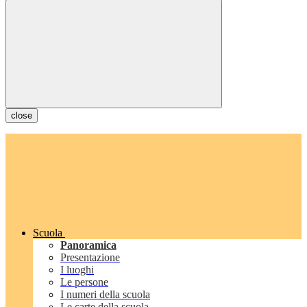
close
Scuola
Panoramica
Presentazione
I luoghi
Le persone
I numeri della scuola
Le carte della scuola