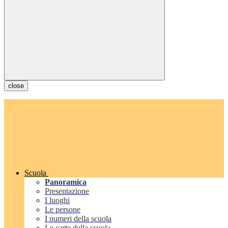
close
Scuola
Panoramica
Presentazione
I luoghi
Le persone
I numeri della scuola
Le carte della scuola