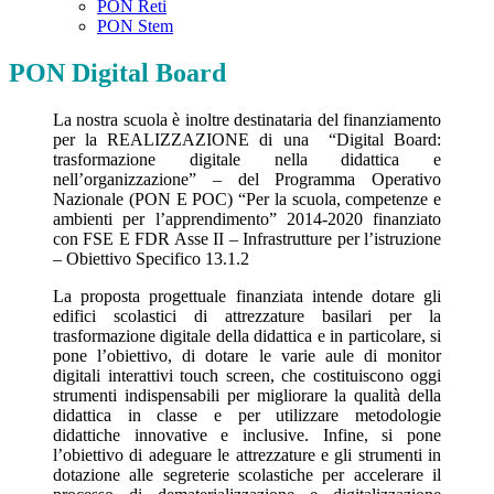
PON Reti
PON Stem
PON Digital Board
La nostra scuola è inoltre destinataria del finanziamento
per la REALIZZAZIONE di una “Digital Board:
trasformazione digitale nella didattica e
nell’organizzazione” – del Programma Operativo
Nazionale (PON E POC) “Per la scuola, competenze e
ambienti per l’apprendimento” 2014-2020 finanziato
con FSE E FDR Asse II – Infrastrutture per l’istruzione
– Obiettivo Specifico 13.1.2
La proposta progettuale finanziata intende dotare gli
edifici scolastici di attrezzature basilari per la
trasformazione digitale della didattica e in particolare, si
pone l’obiettivo, di dotare le varie aule di monitor
digitali interattivi touch screen, che costituiscono oggi
strumenti indispensabili per migliorare la qualità della
didattica in classe e per utilizzare metodologie
didattiche innovative e inclusive. Infine, si pone
l’obiettivo di adeguare le attrezzature e gli strumenti in
dotazione alle segreterie scolastiche per accelerare il