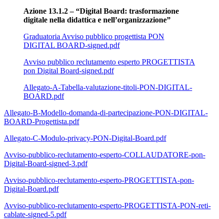
Azione 13.1.2 –
“Digital Board: trasformazione
digitale nella didattica e nell’organizzazione”
Graduatoria Avviso pubblico progettista PON
DIGITAL BOARD-signed.pdf
Avviso pubblico reclutamento esperto PROGETTISTA
pon Digital Board-signed.pdf
Allegato-A-Tabella-valutazione-titoli-PON-DIGITAL-
BOARD.pdf
Allegato-B-Modello-domanda-di-partecipazione-PON-DIGITAL-
BOARD-Progettista.pdf
Allegato-C-Modulo-privacy-PON-Digital-Board.pdf
Avviso-pubblico-reclutamento-esperto-COLLAUDATORE-pon-
Digital-Board-signed-3.pdf
Avviso-pubblico-reclutamento-esperto-PROGETTISTA-pon-
Digital-Board.pdf
Avviso-pubblico-reclutamento-esperto-PROGETTISTA-PON-reti-
cablate-signed-5.pdf