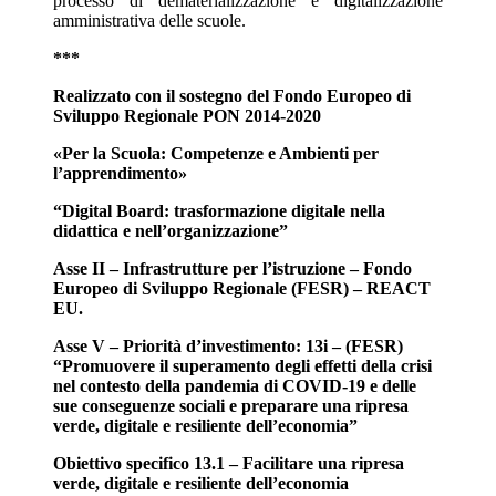
processo di dematerializzazione e digitalizzazione
amministrativa delle scuole.
***
Realizzato con il sostegno del Fondo Europeo di
Sviluppo Regionale PON 2014-2020
«Per la Scuola: Competenze e Ambienti per
l’apprendimento»
“Digital Board: trasformazione digitale nella
didattica e nell’organizzazione”
Asse II – Infrastrutture per l’istruzione – Fondo
Europeo di Sviluppo Regionale (FESR) – REACT
EU.
Asse
V – Priorità d’investimento: 13i – (FESR)
“Promuovere il superamento degli effetti della crisi
nel
contesto della pandemia di COVID-19 e delle
sue conseguenze sociali e preparare una ripresa
verde,
digitale e resiliente dell’economia”
Obiettivo specifico 13.1 – Facilitare una ripresa
verde, digitale e resiliente dell’economia