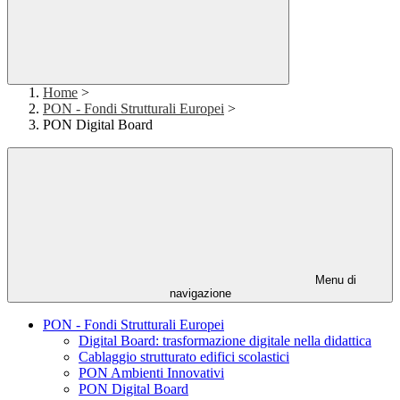
Home
>
PON - Fondi Strutturali Europei
>
PON Digital Board
Menu di
navigazione
PON - Fondi Strutturali Europei
Digital Board: trasformazione digitale nella didattica
Cablaggio strutturato edifici scolastici
PON Ambienti Innovativi
PON Digital Board