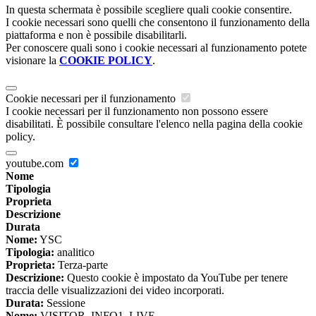
In questa schermata è possibile scegliere quali cookie consentire.
I cookie necessari sono quelli che consentono il funzionamento della
piattaforma e non è possibile disabilitarli.
Per conoscere quali sono i cookie necessari al funzionamento potete
visionare la
COOKIE POLICY
.
Cookie necessari per il funzionamento
I cookie necessari per il funzionamento non possono essere
disabilitati. È possibile consultare l'elenco nella pagina della cookie
policy.
youtube.com
Nome
Tipologia
Proprieta
Descrizione
Durata
Nome:
YSC
Tipologia:
analitico
Proprieta:
Terza-parte
Descrizione:
Questo cookie è impostato da YouTube per tenere
traccia delle visualizzazioni dei video incorporati.
Durata:
Sessione
Nome:
VISITOR_INFO1_LIVE