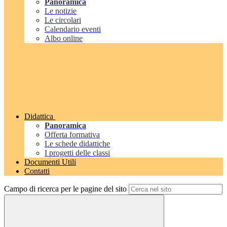
Panoramica
Le notizie
Le circolari
Calendario eventi
Albo online
Didattica
Panoramica
Offerta formativa
Le schede didattiche
I progetti delle classi
Documenti Utili
Contatti
Campo di ricerca per le pagine del sito