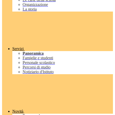
Organizzazione
La storia
Servizi
Panoramica
Famiglie e studenti
Personale scolastico
Percorsi di studio
Notiziario d'Istituto
Novità