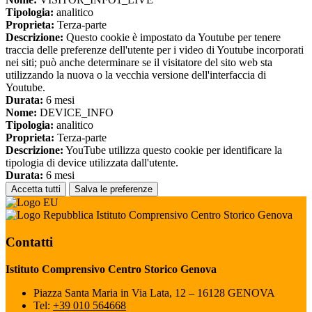
Tipologia:
analitico
Proprieta:
Terza-parte
Descrizione:
Questo cookie è impostato da Youtube per tenere
traccia delle preferenze dell'utente per i video di Youtube incorporati
nei siti; può anche determinare se il visitatore del sito web sta
utilizzando la nuova o la vecchia versione dell'interfaccia di
Youtube.
Durata:
6 mesi
Nome:
DEVICE_INFO
Tipologia:
analitico
Proprieta:
Terza-parte
Descrizione:
YouTube utilizza questo cookie per identificare la
tipologia di device utilizzata dall'utente.
Durata:
6 mesi
Accetta tutti
Salva le preferenze
Istituto Comprensivo Centro Storico Genova
Contatti
Istituto Comprensivo Centro Storico Genova
Piazza Santa Maria in Via Lata, 12 – 16128 GENOVA
Tel:
+39 010 564668