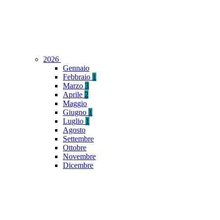
2026
Gennaio
Febbraio
1
Marzo
3
Aprile
2
Maggio
Giugno
1
Luglio
1
Agosto
Settembre
Ottobre
Novembre
Dicembre