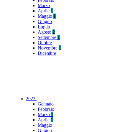
Febbraio
Marzo
Aprile
1
Maggio
1
Giugno
Luglio
Agosto
2
Settembre
1
Ottobre
Novembre
1
Dicembre
2023
Gennaio
Febbraio
Marzo
1
Aprile
1
Maggio
Giugno