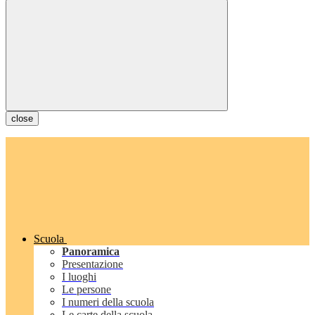
close
Scuola
Panoramica
Presentazione
I luoghi
Le persone
I numeri della scuola
Le carte della scuola