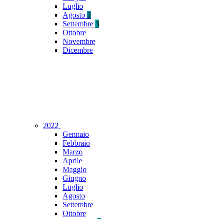
Luglio
Agosto
1
Settembre
3
Ottobre
Novembre
Dicembre
2022
Gennaio
Febbraio
Marzo
Aprile
Maggio
Giugno
Luglio
Agosto
Settembre
Ottobre