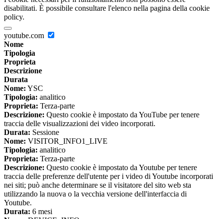
disabilitati. È possibile consultare l'elenco nella pagina della cookie
policy.
youtube.com
Nome
Tipologia
Proprieta
Descrizione
Durata
Nome:
YSC
Tipologia:
analitico
Proprieta:
Terza-parte
Descrizione:
Questo cookie è impostato da YouTube per tenere
traccia delle visualizzazioni dei video incorporati.
Durata:
Sessione
Nome:
VISITOR_INFO1_LIVE
Tipologia:
analitico
Proprieta:
Terza-parte
Descrizione:
Questo cookie è impostato da Youtube per tenere
traccia delle preferenze dell'utente per i video di Youtube incorporati
nei siti; può anche determinare se il visitatore del sito web sta
utilizzando la nuova o la vecchia versione dell'interfaccia di
Youtube.
Durata:
6 mesi