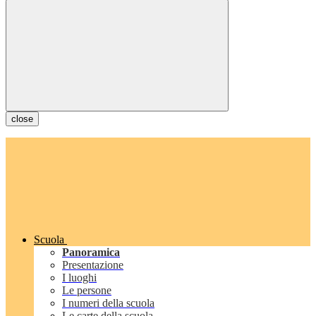
close
Scuola
Panoramica
Presentazione
I luoghi
Le persone
I numeri della scuola
Le carte della scuola