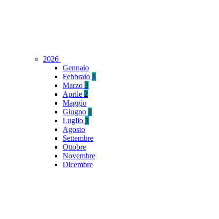
2026
Gennaio
Febbraio
1
Marzo
3
Aprile
2
Maggio
Giugno
1
Luglio
1
Agosto
Settembre
Ottobre
Novembre
Dicembre