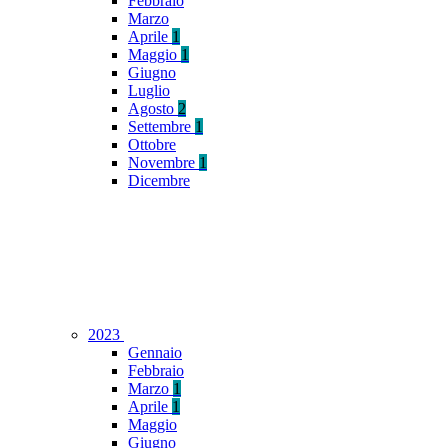
Febbraio
Marzo
Aprile
1
Maggio
1
Giugno
Luglio
Agosto
2
Settembre
1
Ottobre
Novembre
1
Dicembre
2023
Gennaio
Febbraio
Marzo
1
Aprile
1
Maggio
Giugno