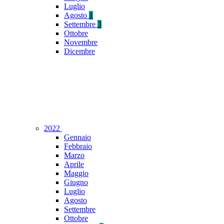
Luglio
Agosto
1
Settembre
3
Ottobre
Novembre
Dicembre
2022
Gennaio
Febbraio
Marzo
Aprile
Maggio
Giugno
Luglio
Agosto
Settembre
Ottobre