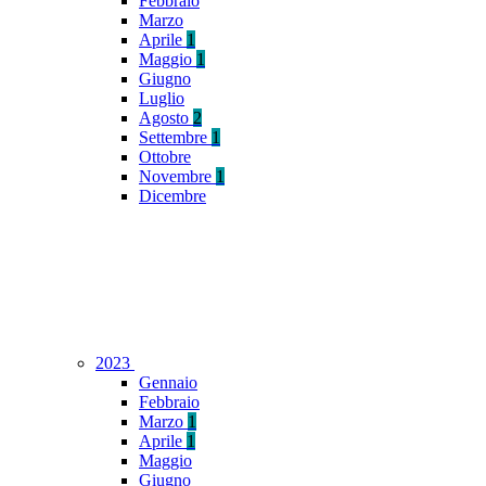
Febbraio
Marzo
Aprile
1
Maggio
1
Giugno
Luglio
Agosto
2
Settembre
1
Ottobre
Novembre
1
Dicembre
2023
Gennaio
Febbraio
Marzo
1
Aprile
1
Maggio
Giugno