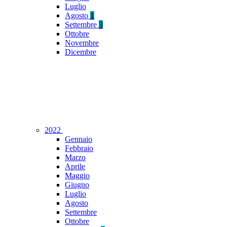
Luglio
Agosto
1
Settembre
3
Ottobre
Novembre
Dicembre
2022
Gennaio
Febbraio
Marzo
Aprile
Maggio
Giugno
Luglio
Agosto
Settembre
Ottobre