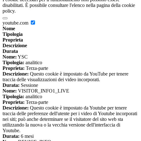
disabilitati. È possibile consultare l'elenco nella pagina della cookie
policy.
youtube.com
Nome
Tipologia
Proprieta
Descrizione
Durata
Nome:
YSC
Tipologia:
analitico
Proprieta:
Terza-parte
Descrizione:
Questo cookie è impostato da YouTube per tenere
traccia delle visualizzazioni dei video incorporati.
Durata:
Sessione
Nome:
VISITOR_INFO1_LIVE
Tipologia:
analitico
Proprieta:
Terza-parte
Descrizione:
Questo cookie è impostato da Youtube per tenere
traccia delle preferenze dell'utente per i video di Youtube incorporati
nei siti; può anche determinare se il visitatore del sito web sta
utilizzando la nuova o la vecchia versione dell'interfaccia di
Youtube.
Durata:
6 mesi