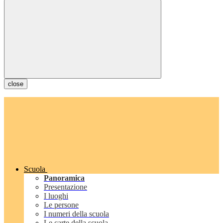
close
Scuola
Panoramica
Presentazione
I luoghi
Le persone
I numeri della scuola
Le carte della scuola