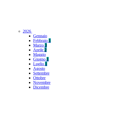
2026
Gennaio
Febbraio
1
Marzo
3
Aprile
2
Maggio
Giugno
1
Luglio
1
Agosto
Settembre
Ottobre
Novembre
Dicembre