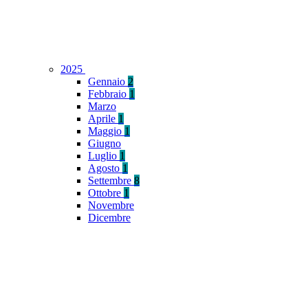
2025
Gennaio
2
Febbraio
1
Marzo
Aprile
1
Maggio
1
Giugno
Luglio
1
Agosto
1
Settembre
8
Ottobre
1
Novembre
Dicembre