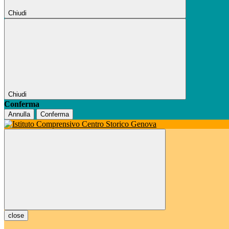
Chiudi
Chiudi
Conferma
Annulla
Conferma
close