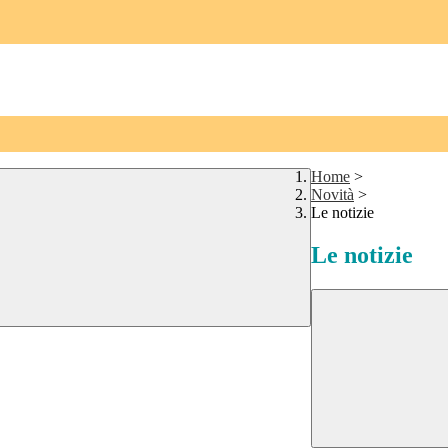
Home
>
Novità
>
Le notizie
Le notizie