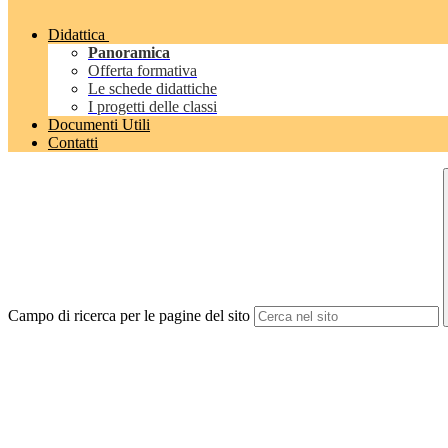
Didattica
Panoramica
Offerta formativa
Le schede didattiche
I progetti delle classi
Documenti Utili
Contatti
Campo di ricerca per le pagine del sito