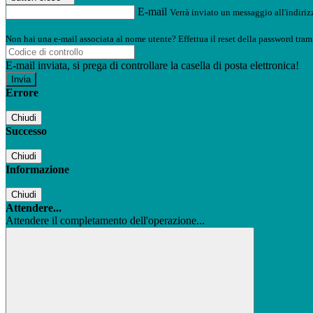
E-mail
Verrà inviato un messaggio all'indirizz
Non hai una e-mail associata al nome utente? Effettua il reset della password tram
E-mail inviata, si prega di controllare la casella di posta elettronica!
Errore
Chiudi
Successo
Chiudi
Informazione
Chiudi
Attendere...
Attendere il completamento dell'operazione...