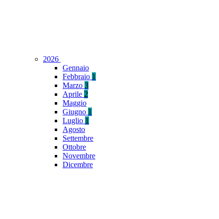
2026
Gennaio
Febbraio
1
Marzo
3
Aprile
2
Maggio
Giugno
1
Luglio
1
Agosto
Settembre
Ottobre
Novembre
Dicembre