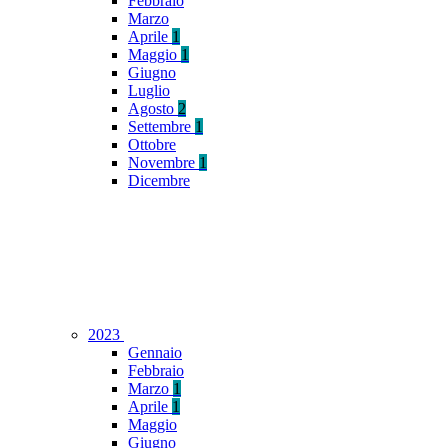
Febbraio
Marzo
Aprile
1
Maggio
1
Giugno
Luglio
Agosto
2
Settembre
1
Ottobre
Novembre
1
Dicembre
2023
Gennaio
Febbraio
Marzo
1
Aprile
1
Maggio
Giugno