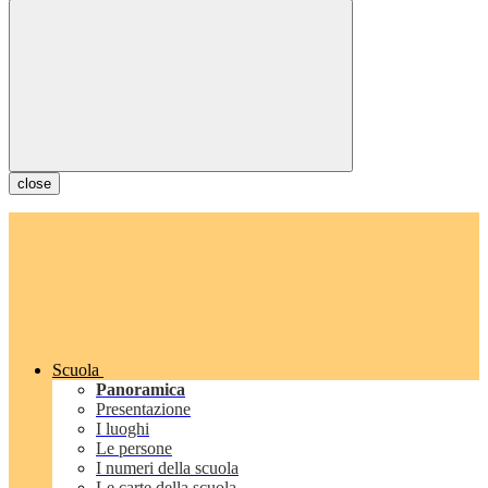
close
Scuola
Panoramica
Presentazione
I luoghi
Le persone
I numeri della scuola
Le carte della scuola