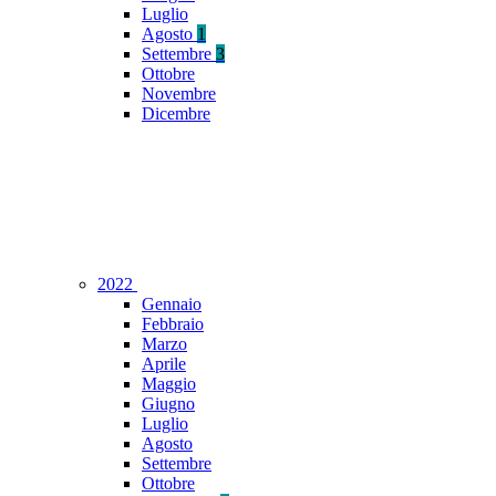
Luglio
Agosto
1
Settembre
3
Ottobre
Novembre
Dicembre
2022
Gennaio
Febbraio
Marzo
Aprile
Maggio
Giugno
Luglio
Agosto
Settembre
Ottobre