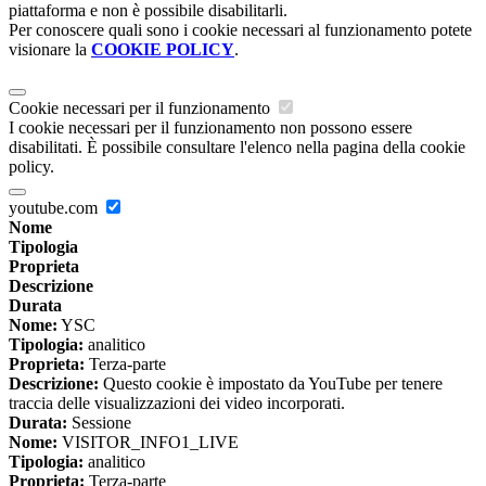
piattaforma e non è possibile disabilitarli.
Per conoscere quali sono i cookie necessari al funzionamento potete
visionare la
COOKIE POLICY
.
Cookie necessari per il funzionamento
I cookie necessari per il funzionamento non possono essere
disabilitati. È possibile consultare l'elenco nella pagina della cookie
policy.
youtube.com
Nome
Tipologia
Proprieta
Descrizione
Durata
Nome:
YSC
Tipologia:
analitico
Proprieta:
Terza-parte
Descrizione:
Questo cookie è impostato da YouTube per tenere
traccia delle visualizzazioni dei video incorporati.
Durata:
Sessione
Nome:
VISITOR_INFO1_LIVE
Tipologia:
analitico
Proprieta:
Terza-parte