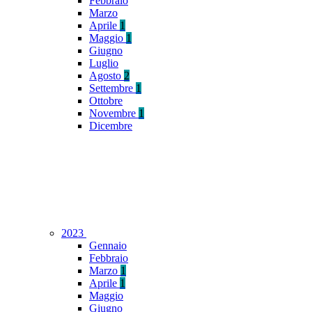
Febbraio
Marzo
Aprile
1
Maggio
1
Giugno
Luglio
Agosto
2
Settembre
1
Ottobre
Novembre
1
Dicembre
2023
Gennaio
Febbraio
Marzo
1
Aprile
1
Maggio
Giugno