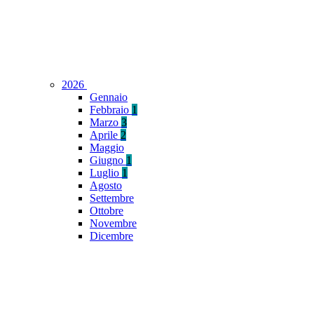
2026
Gennaio
Febbraio
1
Marzo
3
Aprile
2
Maggio
Giugno
1
Luglio
1
Agosto
Settembre
Ottobre
Novembre
Dicembre