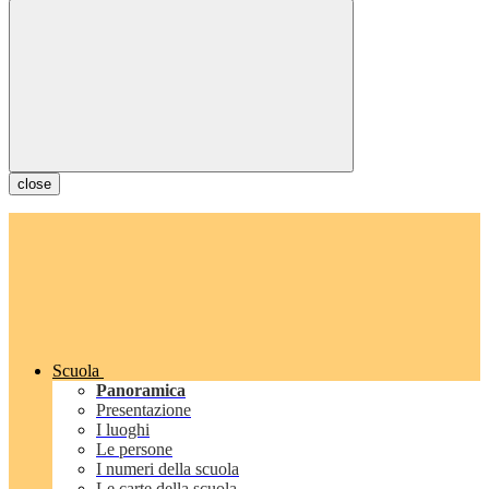
close
Scuola
Panoramica
Presentazione
I luoghi
Le persone
I numeri della scuola
Le carte della scuola