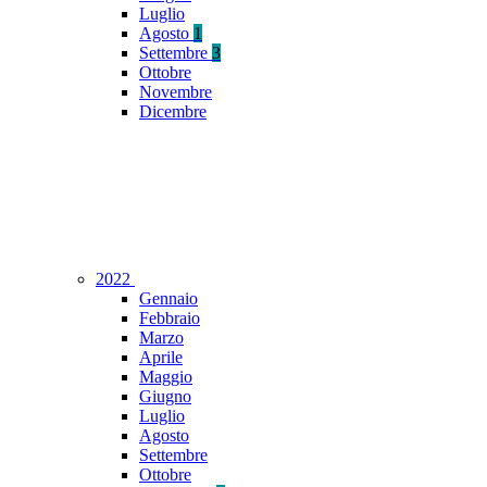
Luglio
Agosto
1
Settembre
3
Ottobre
Novembre
Dicembre
2022
Gennaio
Febbraio
Marzo
Aprile
Maggio
Giugno
Luglio
Agosto
Settembre
Ottobre