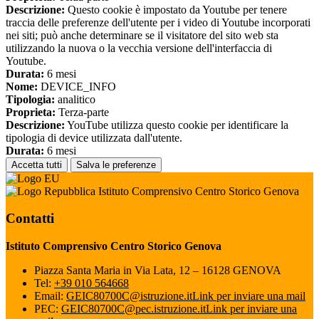
Descrizione:
Questo cookie è impostato da Youtube per tenere
traccia delle preferenze dell'utente per i video di Youtube incorporati
nei siti; può anche determinare se il visitatore del sito web sta
utilizzando la nuova o la vecchia versione dell'interfaccia di
Youtube.
Durata:
6 mesi
Nome:
DEVICE_INFO
Tipologia:
analitico
Proprieta:
Terza-parte
Descrizione:
YouTube utilizza questo cookie per identificare la
tipologia di device utilizzata dall'utente.
Durata:
6 mesi
Accetta tutti
Salva le preferenze
Istituto Comprensivo Centro Storico Genova
Contatti
Istituto Comprensivo Centro Storico Genova
Piazza Santa Maria in Via Lata, 12 – 16128 GENOVA
Tel:
+39 010 564668
Email:
GEIC80700C@istruzione.it
Link per inviare una mail
PEC:
GEIC80700C@pec.istruzione.it
Link per inviare una