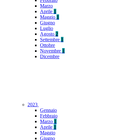
Febbraio
Marzo
Aprile
1
Maggio
1
Giugno
Luglio
Agosto
2
Settembre
1
Ottobre
Novembre
1
Dicembre
2023
Gennaio
Febbraio
Marzo
1
Aprile
1
Maggio
Giugno