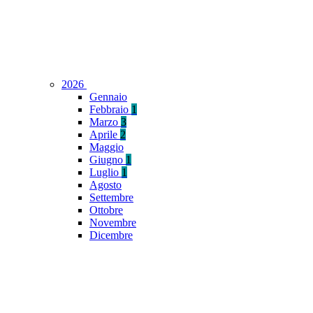
2026
Gennaio
Febbraio
1
Marzo
3
Aprile
2
Maggio
Giugno
1
Luglio
1
Agosto
Settembre
Ottobre
Novembre
Dicembre