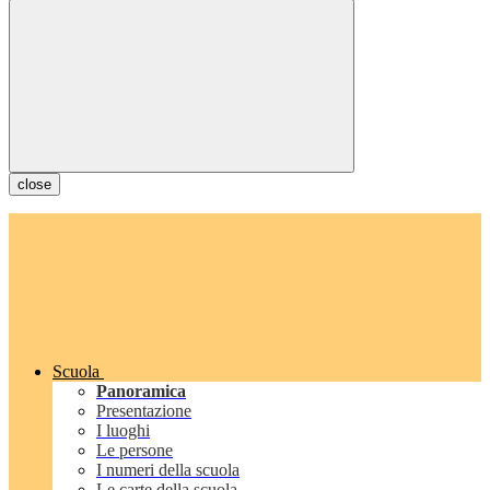
close
Scuola
Panoramica
Presentazione
I luoghi
Le persone
I numeri della scuola
Le carte della scuola