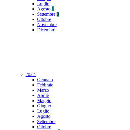
Luglio
Agosto
1
Settembre
3
Ottobre
Novembre
Dicembre
2022
Gennaio
Febbraio
Marzo
Aprile
Maggio
Giugno
Luglio
Agosto
Settembre
Ottobre