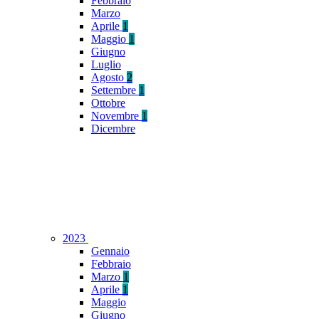
Febbraio
Marzo
Aprile
1
Maggio
1
Giugno
Luglio
Agosto
2
Settembre
1
Ottobre
Novembre
1
Dicembre
2023
Gennaio
Febbraio
Marzo
1
Aprile
1
Maggio
Giugno