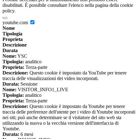
disabilitati. È possibile consultare l'elenco nella pagina della cookie
policy.
youtube.com
Nome
Tipologia
Proprieta
Descrizione
Durata
Nome:
YSC
Tipologia:
analitico
Proprieta:
Terza-parte
Descrizione:
Questo cookie è impostato da YouTube per tenere
traccia delle visualizzazioni dei video incorporati.
Durata:
Sessione
Nome:
VISITOR_INFO1_LIVE
Tipologia:
analitico
Proprieta:
Terza-parte
Descrizione:
Questo cookie è impostato da Youtube per tenere
traccia delle preferenze dell'utente per i video di Youtube incorporati
nei siti; può anche determinare se il visitatore del sito web sta
utilizzando la nuova o la vecchia versione dell'interfaccia di
Youtube.
Durata:
6 mesi