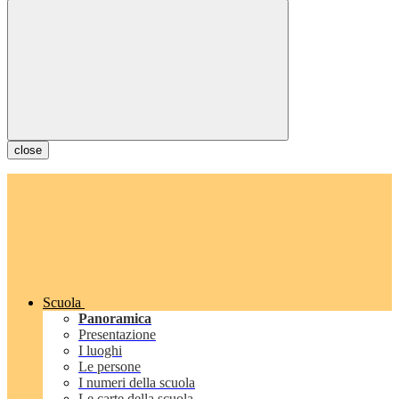
close
Scuola
Panoramica
Presentazione
I luoghi
Le persone
I numeri della scuola
Le carte della scuola