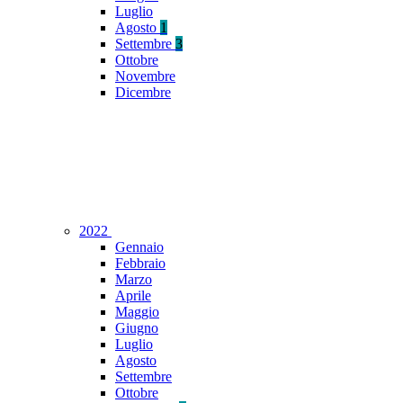
Luglio
Agosto
1
Settembre
3
Ottobre
Novembre
Dicembre
2022
Gennaio
Febbraio
Marzo
Aprile
Maggio
Giugno
Luglio
Agosto
Settembre
Ottobre