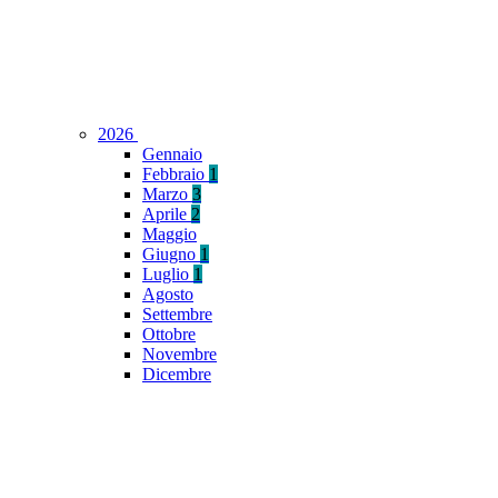
2026
Gennaio
Febbraio
1
Marzo
3
Aprile
2
Maggio
Giugno
1
Luglio
1
Agosto
Settembre
Ottobre
Novembre
Dicembre