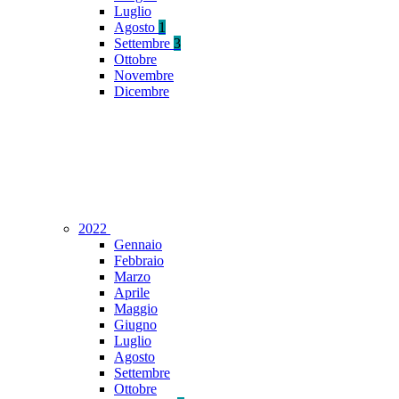
Luglio
Agosto
1
Settembre
3
Ottobre
Novembre
Dicembre
2022
Gennaio
Febbraio
Marzo
Aprile
Maggio
Giugno
Luglio
Agosto
Settembre
Ottobre