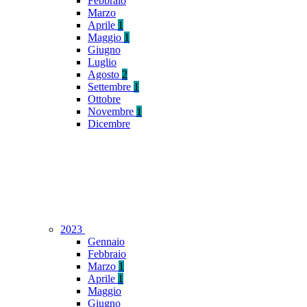
Febbraio
Marzo
Aprile
1
Maggio
1
Giugno
Luglio
Agosto
2
Settembre
1
Ottobre
Novembre
1
Dicembre
2023
Gennaio
Febbraio
Marzo
1
Aprile
1
Maggio
Giugno