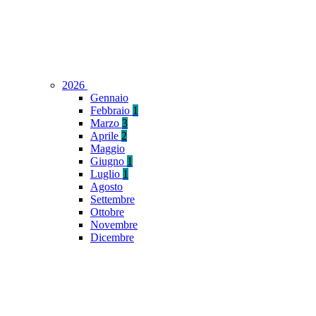
2026
Gennaio
Febbraio
1
Marzo
3
Aprile
2
Maggio
Giugno
1
Luglio
1
Agosto
Settembre
Ottobre
Novembre
Dicembre