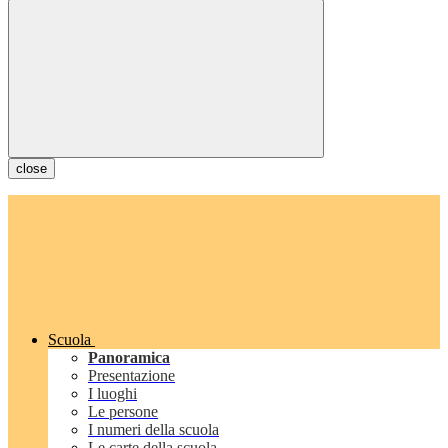
close
Scuola
Panoramica
Presentazione
I luoghi
Le persone
I numeri della scuola
Le carte della scuola