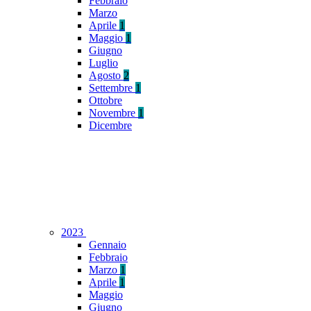
Febbraio
Marzo
Aprile
1
Maggio
1
Giugno
Luglio
Agosto
2
Settembre
1
Ottobre
Novembre
1
Dicembre
2023
Gennaio
Febbraio
Marzo
1
Aprile
1
Maggio
Giugno