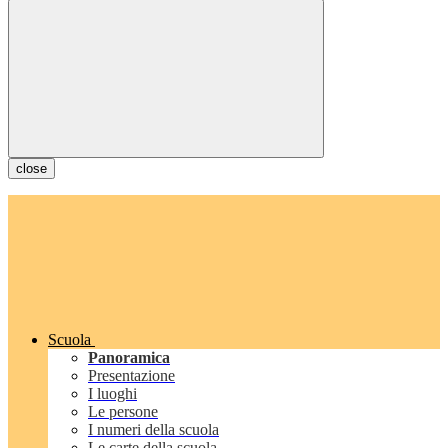
close
Scuola
Panoramica
Presentazione
I luoghi
Le persone
I numeri della scuola
Le carte della scuola