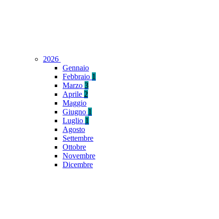
2026
Gennaio
Febbraio
1
Marzo
3
Aprile
2
Maggio
Giugno
1
Luglio
1
Agosto
Settembre
Ottobre
Novembre
Dicembre