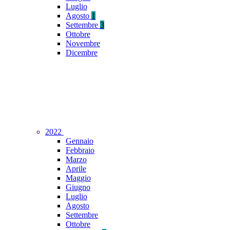
Luglio
Agosto
1
Settembre
3
Ottobre
Novembre
Dicembre
2022
Gennaio
Febbraio
Marzo
Aprile
Maggio
Giugno
Luglio
Agosto
Settembre
Ottobre