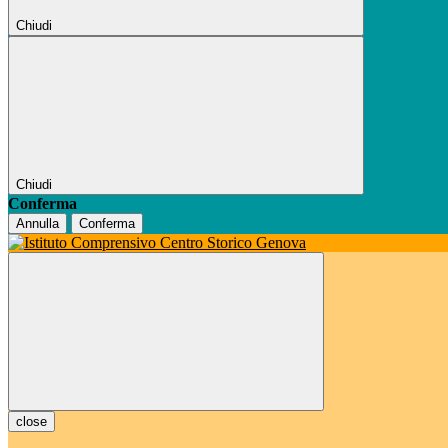
Chiudi
Chiudi
Conferma
Annulla
Conferma
close