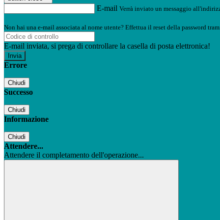
E-mail
Verrà inviato un messaggio all'indirizz
Non hai una e-mail associata al nome utente? Effettua il reset della password tram
E-mail inviata, si prega di controllare la casella di posta elettronica!
Errore
Chiudi
Successo
Chiudi
Informazione
Chiudi
Attendere...
Attendere il completamento dell'operazione...