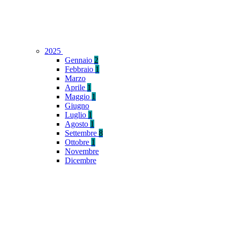
2025
Gennaio
2
Febbraio
1
Marzo
Aprile
1
Maggio
1
Giugno
Luglio
1
Agosto
1
Settembre
8
Ottobre
1
Novembre
Dicembre