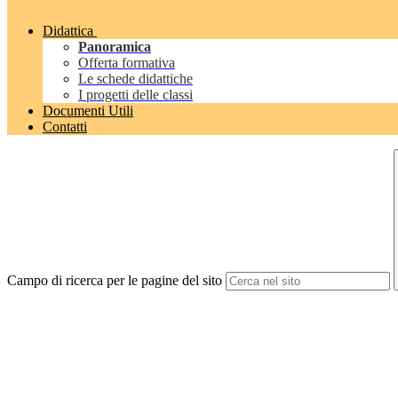
Didattica
Panoramica
Offerta formativa
Le schede didattiche
I progetti delle classi
Documenti Utili
Contatti
Campo di ricerca per le pagine del sito