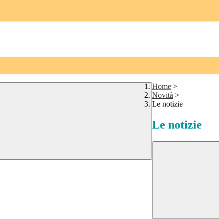
Home
>
Novità
>
Le notizie
Le notizie