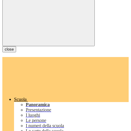
close
Scuola
Panoramica
Presentazione
I luoghi
Le persone
I numeri della scuola
Le carte della scuola