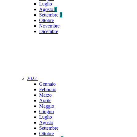
Luglio
Agosto
1
Settembre
3
Ottobre
Novembre
Dicembre
2022
Gennaio
Febbraio
Marzo
Aprile
Maggio
Giugno
Luglio
Agosto
Settembre
Ottobre