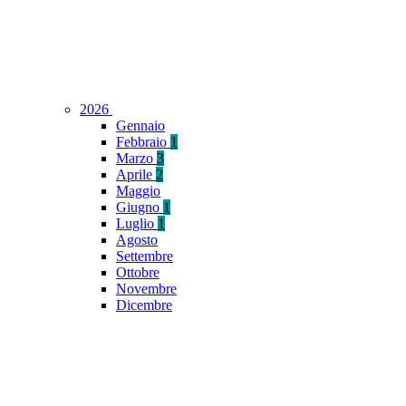
2026
Gennaio
Febbraio
1
Marzo
3
Aprile
2
Maggio
Giugno
1
Luglio
1
Agosto
Settembre
Ottobre
Novembre
Dicembre