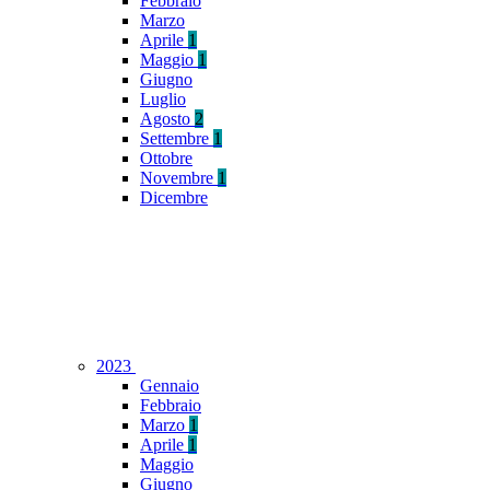
Febbraio
Marzo
Aprile
1
Maggio
1
Giugno
Luglio
Agosto
2
Settembre
1
Ottobre
Novembre
1
Dicembre
2023
Gennaio
Febbraio
Marzo
1
Aprile
1
Maggio
Giugno