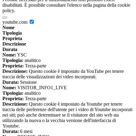
disabilitati. È possibile consultare l'elenco nella pagina della cookie
policy.
youtube.com
Nome
Tipologia
Proprieta
Descrizione
Durata
Nome:
YSC
Tipologia:
analitico
Proprieta:
Terza-parte
Descrizione:
Questo cookie è impostato da YouTube per tenere
traccia delle visualizzazioni dei video incorporati.
Durata:
Sessione
Nome:
VISITOR_INFO1_LIVE
Tipologia:
analitico
Proprieta:
Terza-parte
Descrizione:
Questo cookie è impostato da Youtube per tenere
traccia delle preferenze dell'utente per i video di Youtube incorporati
nei siti; può anche determinare se il visitatore del sito web sta
utilizzando la nuova o la vecchia versione dell'interfaccia di
Youtube.
Durata:
6 mesi