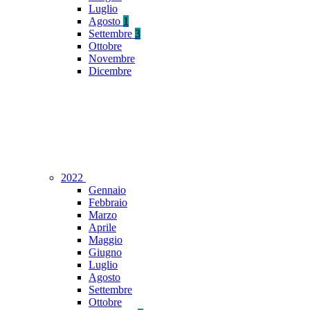
Luglio
Agosto
1
Settembre
3
Ottobre
Novembre
Dicembre
2022
Gennaio
Febbraio
Marzo
Aprile
Maggio
Giugno
Luglio
Agosto
Settembre
Ottobre