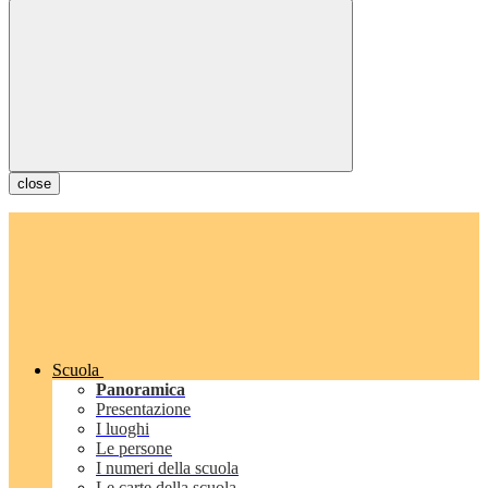
close
Scuola
Panoramica
Presentazione
I luoghi
Le persone
I numeri della scuola
Le carte della scuola