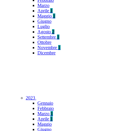
Febbraio
Marzo
Aprile
1
Maggio
1
Giugno
Luglio
Agosto
2
Settembre
1
Ottobre
Novembre
1
Dicembre
2023
Gennaio
Febbraio
Marzo
1
Aprile
1
Maggio
Giugno