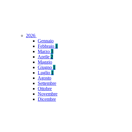
2026
Gennaio
Febbraio
1
Marzo
3
Aprile
2
Maggio
Giugno
1
Luglio
1
Agosto
Settembre
Ottobre
Novembre
Dicembre