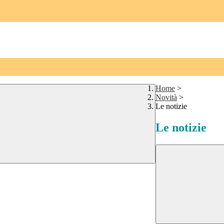
Home
>
Novità
>
Le notizie
Le notizie