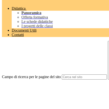
Didattica
Panoramica
Offerta formativa
Le schede didattiche
I progetti delle classi
Documenti Utili
Contatti
Campo di ricerca per le pagine del sito