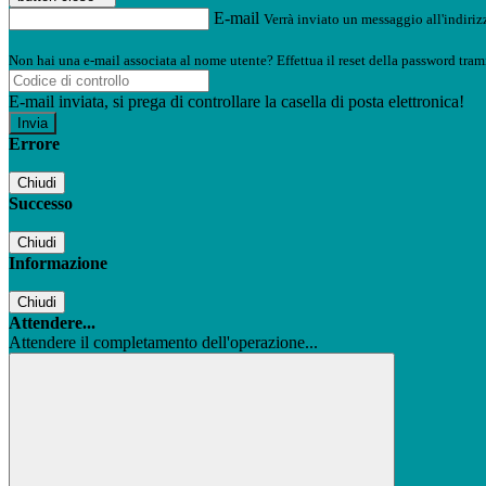
E-mail
Verrà inviato un messaggio all'indirizz
Non hai una e-mail associata al nome utente? Effettua il reset della password tram
E-mail inviata, si prega di controllare la casella di posta elettronica!
Errore
Chiudi
Successo
Chiudi
Informazione
Chiudi
Attendere...
Attendere il completamento dell'operazione...