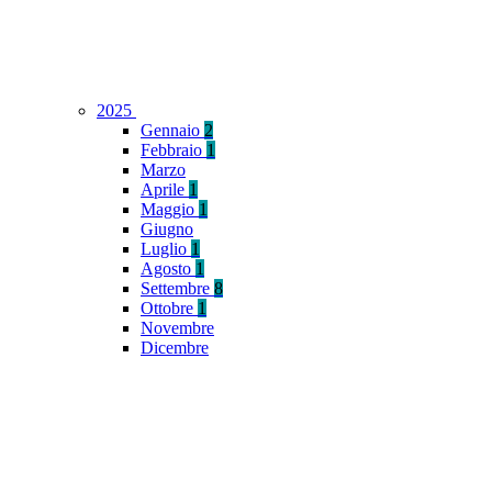
2025
Gennaio
2
Febbraio
1
Marzo
Aprile
1
Maggio
1
Giugno
Luglio
1
Agosto
1
Settembre
8
Ottobre
1
Novembre
Dicembre