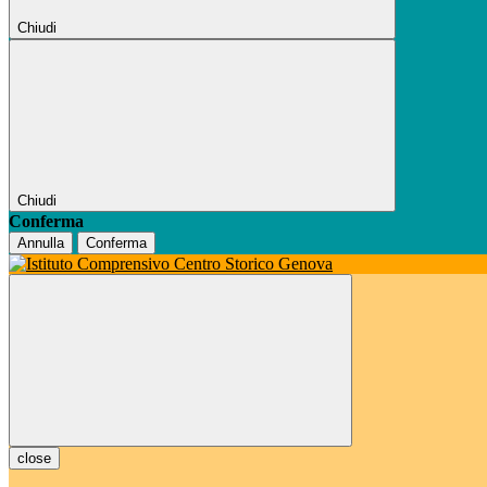
Chiudi
Chiudi
Conferma
Annulla
Conferma
close