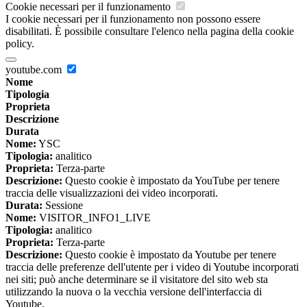
Cookie necessari per il funzionamento
I cookie necessari per il funzionamento non possono essere
disabilitati. È possibile consultare l'elenco nella pagina della cookie
policy.
youtube.com
Nome
Tipologia
Proprieta
Descrizione
Durata
Nome:
YSC
Tipologia:
analitico
Proprieta:
Terza-parte
Descrizione:
Questo cookie è impostato da YouTube per tenere
traccia delle visualizzazioni dei video incorporati.
Durata:
Sessione
Nome:
VISITOR_INFO1_LIVE
Tipologia:
analitico
Proprieta:
Terza-parte
Descrizione:
Questo cookie è impostato da Youtube per tenere
traccia delle preferenze dell'utente per i video di Youtube incorporati
nei siti; può anche determinare se il visitatore del sito web sta
utilizzando la nuova o la vecchia versione dell'interfaccia di
Youtube.