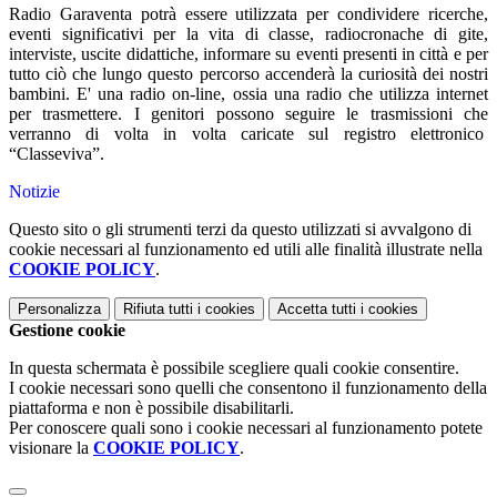
Radio Garaventa potrà essere utilizzata per condividere ricerche,
eventi significativi per la vita di classe, radiocronache di gite,
interviste, uscite didattiche, informare su eventi presenti in città e per
tutto ciò che lungo questo percorso accenderà la curiosità dei nostri
bambini. E' una radio on-line, ossia una radio che utilizza internet
per trasmettere. I genitori possono seguire le trasmissioni che
verranno di volta in volta caricate sul registro elettronico
“Classeviva”.
Notizie
Questo sito o gli strumenti terzi da questo utilizzati si avvalgono di
cookie necessari al funzionamento ed utili alle finalità illustrate nella
COOKIE POLICY
.
Personalizza
Rifiuta tutti
i cookies
Accetta tutti
i cookies
Gestione cookie
In questa schermata è possibile scegliere quali cookie consentire.
I cookie necessari sono quelli che consentono il funzionamento della
piattaforma e non è possibile disabilitarli.
Per conoscere quali sono i cookie necessari al funzionamento potete
visionare la
COOKIE POLICY
.