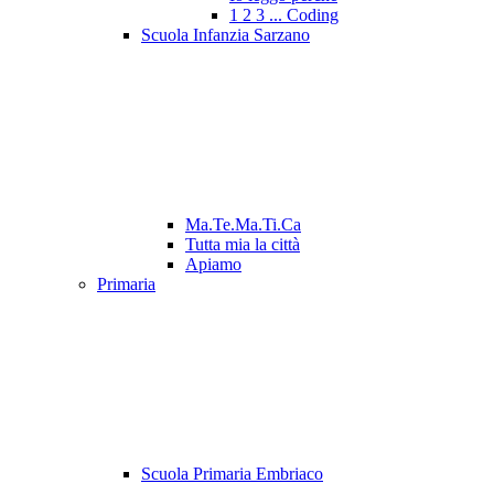
1 2 3 ... Coding
Scuola Infanzia Sarzano
Ma.Te.Ma.Ti.Ca
Tutta mia la città
Apiamo
Primaria
Scuola Primaria Embriaco