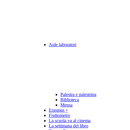
Aule laboratori
Palestra e palestrina
Biblioteca
Mensa
Erasmus +
Fruttometro
La scuola va al cinema
La settimana del libro