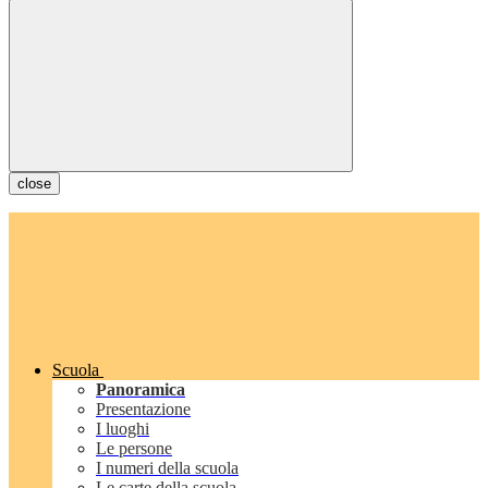
close
Scuola
Panoramica
Presentazione
I luoghi
Le persone
I numeri della scuola
Le carte della scuola