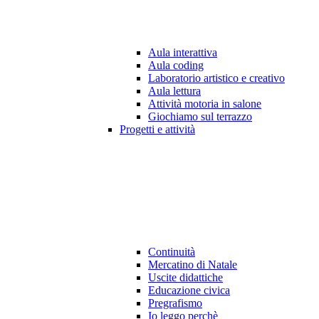
Aula interattiva
Aula coding
Laboratorio artistico e creativo
Aula lettura
Attività motoria in salone
Giochiamo sul terrazzo
Progetti e attività
Continuità
Mercatino di Natale
Uscite didattiche
Educazione civica
Pregrafismo
Io leggo perchè