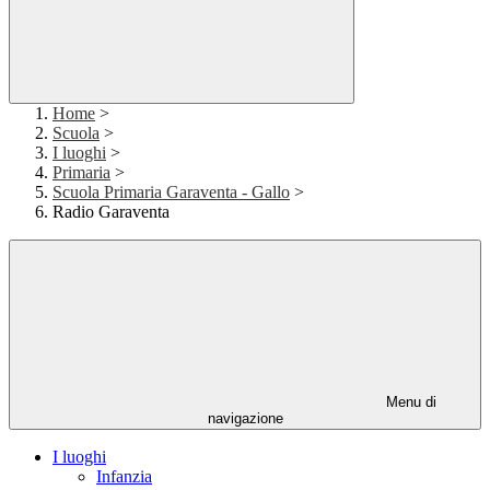
Home
>
Scuola
>
I luoghi
>
Primaria
>
Scuola Primaria Garaventa - Gallo
>
Radio Garaventa
Menu di
navigazione
I luoghi
Infanzia