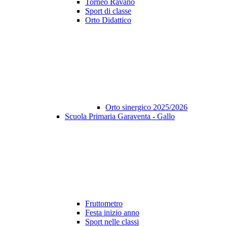
Torneo Ravano
Sport di classe
Orto Didattico
Orto sinergico 2025/2026
Scuola Primaria Garaventa - Gallo
Fruttometro
Festa inizio anno
Sport nelle classi