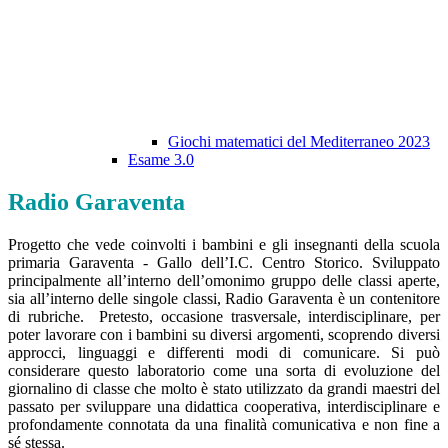
Giochi matematici del Mediterraneo 2023
Esame 3.0
Radio Garaventa
Progetto che vede coinvolti i bambini e gli insegnanti della scuola
primaria Garaventa - Gallo dell’I.C. Centro Storico. Sviluppato
principalmente all’interno dell’omonimo gruppo delle classi aperte,
sia all’interno delle singole classi, Radio Garaventa è un contenitore
di rubriche. Pretesto, occasione trasversale, interdisciplinare, per
poter lavorare con i bambini su diversi argomenti, scoprendo diversi
approcci, linguaggi e differenti modi di comunicare. Si può
considerare questo laboratorio come una sorta di evoluzione del
giornalino di classe che molto è stato utilizzato da grandi maestri del
passato per sviluppare una didattica cooperativa, interdisciplinare e
profondamente connotata da una finalità comunicativa e non fine a
sé stessa.