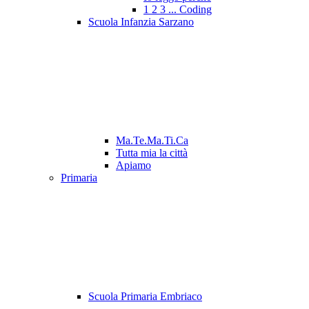
1 2 3 ... Coding
Scuola Infanzia Sarzano
Ma.Te.Ma.Ti.Ca
Tutta mia la città
Apiamo
Primaria
Scuola Primaria Embriaco