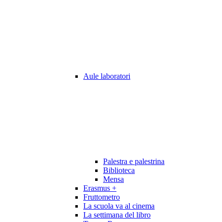
Aule laboratori
Palestra e palestrina
Biblioteca
Mensa
Erasmus +
Fruttometro
La scuola va al cinema
La settimana del libro