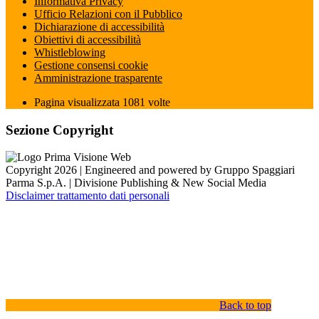
Informativa Privacy
Ufficio Relazioni con il Pubblico
Dichiarazione di accessibilità
Obiettivi di accessibilità
Whistleblowing
Gestione consensi cookie
Amministrazione trasparente
Pagina visualizzata
1081
volte
Sezione Copyright
Copyright 2026 | Engineered and powered by Gruppo Spaggiari
Parma S.p.A. | Divisione Publishing & New Social Media
Disclaimer trattamento dati personali
Back to top