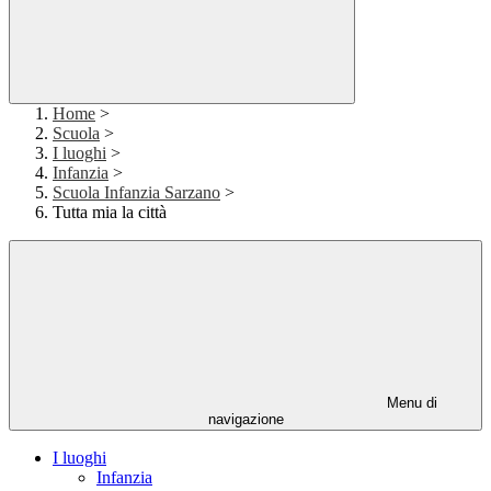
Home
>
Scuola
>
I luoghi
>
Infanzia
>
Scuola Infanzia Sarzano
>
Tutta mia la città
Menu di
navigazione
I luoghi
Infanzia