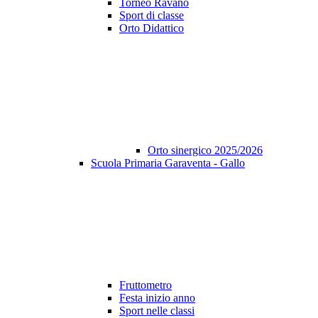
Torneo Ravano
Sport di classe
Orto Didattico
Orto sinergico 2025/2026
Scuola Primaria Garaventa - Gallo
Fruttometro
Festa inizio anno
Sport nelle classi