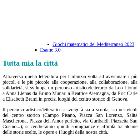
Giochi matematici del Mediterraneo 2023
Esame 3.0
Tutta mia la città
Attraverso quella letteratura per l'infanzia volta ad avvicinare i più
piccoli e le più piccole alla cooperazione, alla collaborazione, alla
solidarietà, si sviluppa un percorso artistico/letterario da Leo Lionni
a Anna Llenas da Bruno Munari a Beatrice Alemagna, da Eric Carle
a Elisabeth Brami in precisi luoghi del centro storico di Genova.
Il percorso artistico/letterario si svolgerà sia a scuola, sia nei vicoli
del centro storico (Campo Pisano, Piazza San Lorenzo, Salita
Mascherona, Piazza dell'Amor perfetto, via Garibaldi, Piazzetta San
Cosmo...); si cercheranno quindi somiglianze e affinità tra alcune
delle storie scelte, le opere e i luoghi della nostra città.