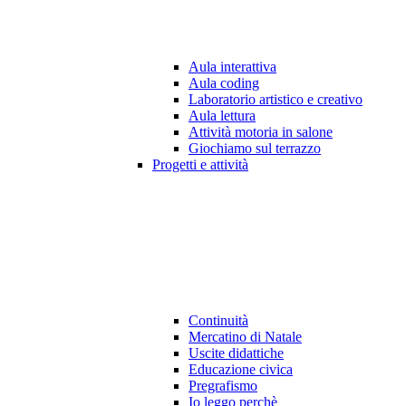
Aula interattiva
Aula coding
Laboratorio artistico e creativo
Aula lettura
Attività motoria in salone
Giochiamo sul terrazzo
Progetti e attività
Continuità
Mercatino di Natale
Uscite didattiche
Educazione civica
Pregrafismo
Io leggo perchè