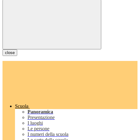
close
Scuola
Panoramica
Presentazione
I luoghi
Le persone
I numeri della scuola
Le carte della scuola