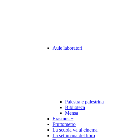
Aule laboratori
Palestra e palestrina
Biblioteca
Mensa
Erasmus +
Fruttometro
La scuola va al cinema
La settimana del libro