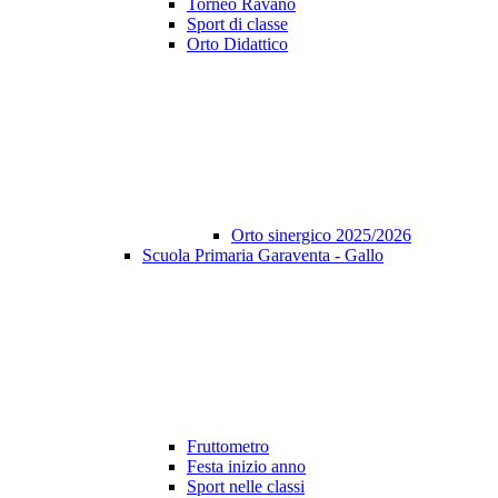
Torneo Ravano
Sport di classe
Orto Didattico
Orto sinergico 2025/2026
Scuola Primaria Garaventa - Gallo
Fruttometro
Festa inizio anno
Sport nelle classi