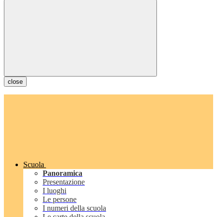
close
Scuola
Panoramica
Presentazione
I luoghi
Le persone
I numeri della scuola
Le carte della scuola