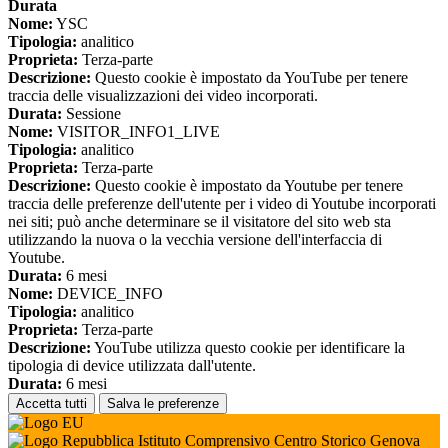
Durata
Nome:
YSC
Tipologia:
analitico
Proprieta:
Terza-parte
Descrizione:
Questo cookie è impostato da YouTube per tenere
traccia delle visualizzazioni dei video incorporati.
Durata:
Sessione
Nome:
VISITOR_INFO1_LIVE
Tipologia:
analitico
Proprieta:
Terza-parte
Descrizione:
Questo cookie è impostato da Youtube per tenere
traccia delle preferenze dell'utente per i video di Youtube incorporati
nei siti; può anche determinare se il visitatore del sito web sta
utilizzando la nuova o la vecchia versione dell'interfaccia di
Youtube.
Durata:
6 mesi
Nome:
DEVICE_INFO
Tipologia:
analitico
Proprieta:
Terza-parte
Descrizione:
YouTube utilizza questo cookie per identificare la
tipologia di device utilizzata dall'utente.
Durata:
6 mesi
Accetta tutti
Salva le preferenze
Istituto Comprensivo Centro Storico Genova