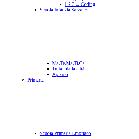
1 2 3 ... Coding
Scuola Infanzia Sarzano
Ma.Te.Ma.Ti.Ca
Tutta mia la città
Apiamo
Primaria
Scuola Primaria Embriaco