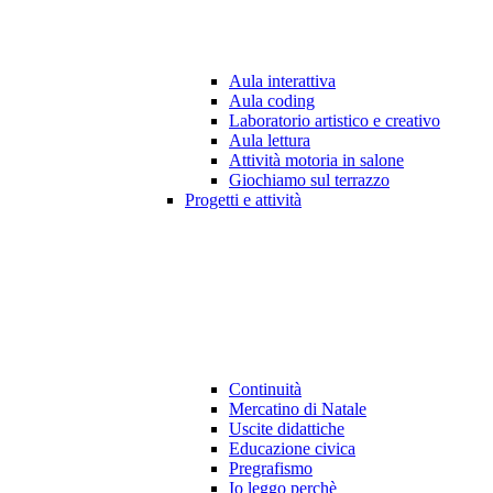
Aula interattiva
Aula coding
Laboratorio artistico e creativo
Aula lettura
Attività motoria in salone
Giochiamo sul terrazzo
Progetti e attività
Continuità
Mercatino di Natale
Uscite didattiche
Educazione civica
Pregrafismo
Io leggo perchè